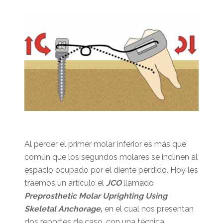
Al perder el primer molar inferior es más que
común que los segundos molares se inclinen al
espacio ocupado por el diente perdido. Hoy les
traemos un artículo el
JCO
llamado
Preprosthetic Molar Uprighting Using
Skeletal Anchorage,
en el cual nos presentan
dos reportes de caso, con una técnica