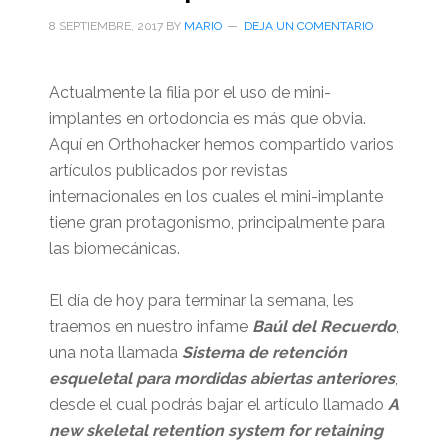
8 SEPTIEMBRE, 2017
BY
MARIO
DEJA UN COMENTARIO
Actualmente la filia por el uso de mini-
implantes en ortodoncia es más que obvia.
Aquí en Orthohacker hemos compartido varios
artículos publicados por revistas
internacionales en los cuales el mini-implante
tiene gran protagonismo, principalmente para
las biomecánicas.
El día de hoy para terminar la semana, les
traemos en nuestro infame
Baúl del Recuerdo
,
una nota llamada
Sistema de retención
esqueletal para mordidas abiertas anteriores
,
desde el cual podrás bajar el artículo llamado
A
new skeletal retention system for retaining