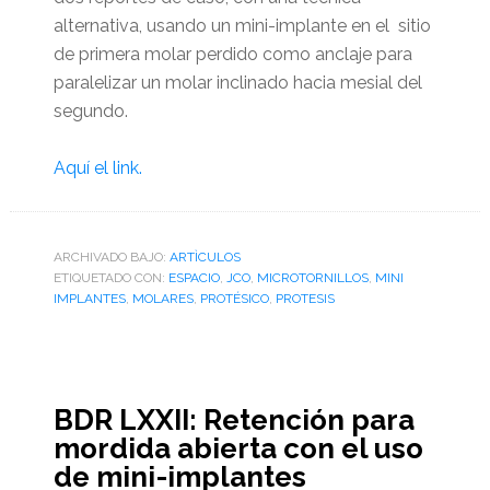
alternativa, usando un mini-implante en el sitio
de primera molar perdido como anclaje para
paralelizar un molar inclinado hacia mesial del
segundo.
Aquí el link.
ARCHIVADO BAJO:
ARTÌCULOS
ETIQUETADO CON:
ESPACIO
,
JCO
,
MICROTORNILLOS
,
MINI
IMPLANTES
,
MOLARES
,
PROTÉSICO
,
PROTESIS
BDR LXXII: Retención para
mordida abierta con el uso
de mini-implantes