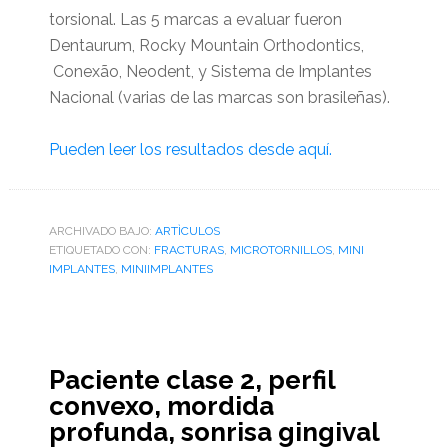
torsional. Las 5 marcas a evaluar fueron
Dentaurum, Rocky Mountain Orthodontics,
Conexão, Neodent, y Sistema de Implantes
Nacional (varias de las marcas son brasileñas).
Pueden leer los resultados desde aquí.
ARCHIVADO BAJO:
ARTÌCULOS
ETIQUETADO CON:
FRACTURAS
,
MICROTORNILLOS
,
MINI
IMPLANTES
,
MINIIMPLANTES
Paciente clase 2, perfil
convexo, mordida
profunda, sonrisa gingival