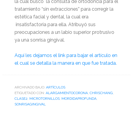
la cual busco la consulta de ortodoncia para el
tratamiento “sin extracciones” para corregir la
estética facial y dental, la cual era
insatisfactoria para ella. Atribuyó sus
preocupaciones a un labio superior protrusivo
ya una sonrisa gingival.
Aquí les dejamos el link para bajar el artículo en
el cual se detalla la manera en que fue tratada.
ARCHIVADO BAJO:
ARTÌCULOS
ETIQUETADO CON:
ALARGAMIENTOCORONA
,
CHRISCHANG
,
CLASE2
,
MICROTORNILLOS
,
MORDIDAPROFUNDA
,
SONRISAGINGIVAL