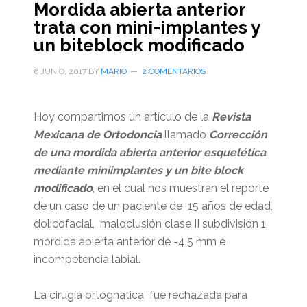
Mordida abierta anterior
trata con mini-implantes y
un biteblock modificado
6 JUNIO, 2017
BY
MARIO
2 COMENTARIOS
Hoy compartimos un artículo de la
Revista
Mexicana de Ortodoncia
llamado
Corrección
de una mordida abierta anterior esquelética
mediante miniimplantes y un bite block
modificado
, en el cual nos muestran el reporte
de un caso de un paciente de 15 años de edad,
dolicofacial, maloclusión clase II subdivisión 1,
mordida abierta anterior de -4.5 mm e
incompetencia labial.
La cirugía ortognática fue rechazada para