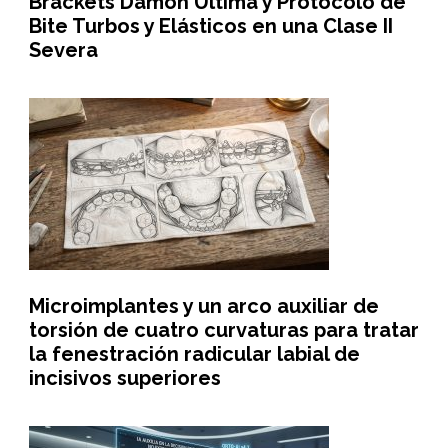
Brackets Damon Ultima y Protocolo de
Bite Turbos y Elásticos en una Clase II
Severa
Microimplantes y un arco auxiliar de
torsión de cuatro curvaturas para tratar
la fenestración radicular labial de
incisivos superiores