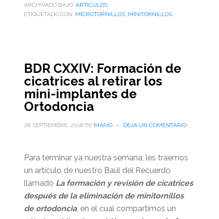
ARCHIVADO BAJO:
ARTÌCULOS
ETIQUETADO CON:
MICROTORNILLOS
,
MINITORNILLOS
BDR CXXIV: Formación de
cicatrices al retirar los
mini-implantes de
Ortodoncia
28 SEPTIEMBRE, 2018
BY
MARIO
DEJA UN COMENTARIO
Para terminar ya nuestra semana, les traemos
un artículo de nuestro Baúl del Recuerdo
llamado
La formación y revisión de cicatrices
después de la eliminación de minitornillos
de ortodoncia
, en el cual compartimos un