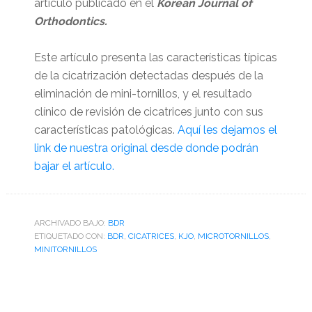
artículo publicado en el
Korean Journal of
Orthodontics.
Este artículo presenta las características típicas
de la cicatrización detectadas después de la
eliminación de mini-tornillos, y el resultado
clínico de revisión de cicatrices junto con sus
características patológicas.
Aquí les dejamos el
link de nuestra original desde donde podrán
bajar el artículo.
ARCHIVADO BAJO:
BDR
ETIQUETADO CON:
BDR
,
CICATRICES
,
KJO
,
MICROTORNILLOS
,
MINITORNILLOS