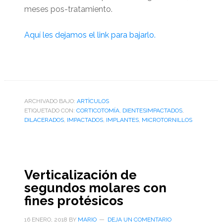
meses pos-tratamiento.
Aquí les dejamos el link para bajarlo.
ARCHIVADO BAJO:
ARTÌCULOS
ETIQUETADO CON:
CORTICOTOMÍA
,
DIENTESIMPACTADOS
,
DILACERADOS
,
IMPACTADOS
,
IMPLANTES
,
MICROTORNILLOS
Verticalización de
segundos molares con
fines protésicos
16 ENERO, 2018
BY
MARIO
DEJA UN COMENTARIO