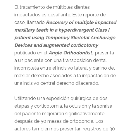
El tratamiento de múltiples dientes
impactados es desafiante. Este reporte de
caso, llamado
Recovery of multiple impacted
maxillary teeth in a hyperdivergent Class I
patient using Temporary Skeletal Anchorage
Devices and augmented corticotomy
publicado en el
Angle Orthodontist
, presenta
a un paciente con una transposición dental
incompleta entre el incisivo lateral y canino del
maxilar derecho asociados a la impactación de
una incisivo central derecho dilacerado.
Utilizando una exposición quirúrgica de dos
etapas y corticotomía, la oclusión y la sonrisa
del paciente mejoraron significativamente
después de 50 meses de ortodoncia. Los
autores también nos presentan registros de 30