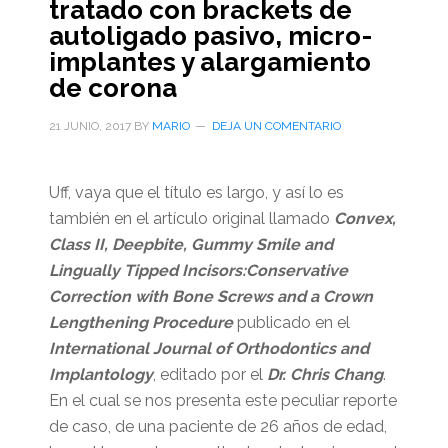
tratado con brackets de
autoligado pasivo, micro-
implantes y alargamiento
de corona
21 JUNIO, 2017
BY
MARIO
DEJA UN COMENTARIO
Uff, vaya que el título es largo, y así lo es
también en el artículo original llamado
Convex,
Class II, Deepbite, Gummy Smile and
Lingually Tipped Incisors:Conservative
Correction with Bone Screws and a Crown
Lengthening Procedure
publicado en el
International Journal of Orthodontics and
Implantology
, editado por el
Dr. Chris Chang
.
En el cual se nos presenta este peculiar reporte
de caso, de una paciente de 26 años de edad,