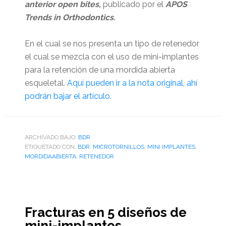
anterior open bites,
publicado por el
APOS
Trends in Orthodontics.
En el cual se nos presenta un tipo de retenedor
el cual se mezcla con el uso de mini-implantes
para la retención de una mordida abierta
esqueletal.
Aquí pueden ir a la nota original, ahí
podrán bajar el artículo.
ARCHIVADO BAJO:
BDR
ETIQUETADO CON:
BDR
,
MICROTORNILLOS
,
MINI IMPLANTES
,
MORDIDAABIERTA
,
RETENEDOR
Fracturas en 5 diseños de
mini-implantes