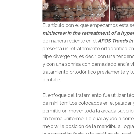
El artículo con el que empezamos esta 
miniscrew in the retreatment of a hype
de manera reciente en el
APOS Trends in
presenta un retratamiento ortodóntico en
hiperdivergente, es decir, con una tenden
y con una sonrisa con demasiado encía vi
tratamiento ortodóntico previamente y to
dentales.
El enfoque del tratamiento fue utilizar té
de mini tornillos colocados en el paladar 
permitieron mover toda la arcada superior 
en forma uniforme. Lo cual ayudó a corregi
mejorar la posición de la mandíbula, logr