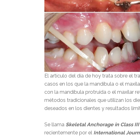
El artículo del día de hoy trata sobre el t
casos en los que la mandíbula o el maxil
con la mandíbula protruida o el maxilar re
métodos tradicionales que utilizan los d
deseados en los dientes y resultados lim
Se llama
Skeletal Anchorage in Class II
recientemente por el
International Journa