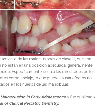
ratamiento de las maloclusiones de clase III, que son
ar no están en una posición adecuada, generalmente
truído. Específicamente, señala las dificultades de los
ientes como anclaje, lo que puede causar efectos no
itados en los huesos de las mandíbulas.
I Malocclusion in Early Adolescence
y fue publicado
l of Clinical Pediatric Dentistry.