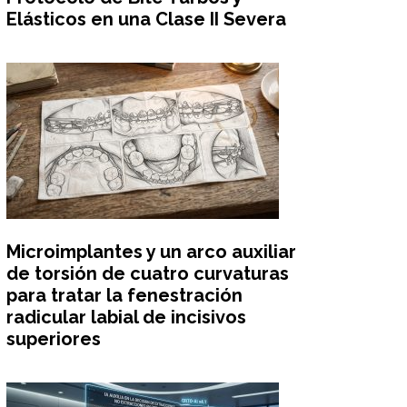
Elásticos en una Clase II Severa
Microimplantes y un arco auxiliar
de torsión de cuatro curvaturas
para tratar la fenestración
radicular labial de incisivos
superiores