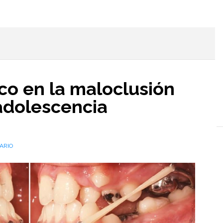
l
co en la maloclusión
 adolescencia
ARIO