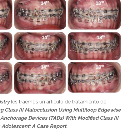
istry
les traemos un artículo de tratamiento de
ng Class III Malocclusion Using Multiloop Edgewise
chorage Devices (TADs) With Modified Class III
n Adolescent: A Case Report.