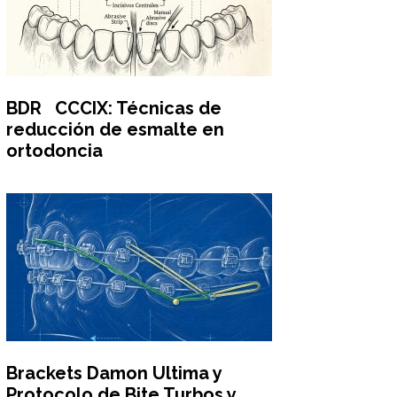
BDR CCCIX: Técnicas de
reducción de esmalte en
ortodoncia
Brackets Damon Ultima y
Protocolo de Bite Turbos y