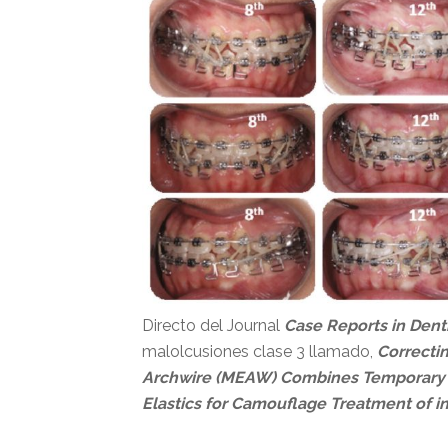
Directo del Journal
Case Reports in Dent
malolcusiones clase 3 llamado,
Correcti
Archwire (MEAW) Combines Temporary An
Elastics for Camouflage Treatment of i