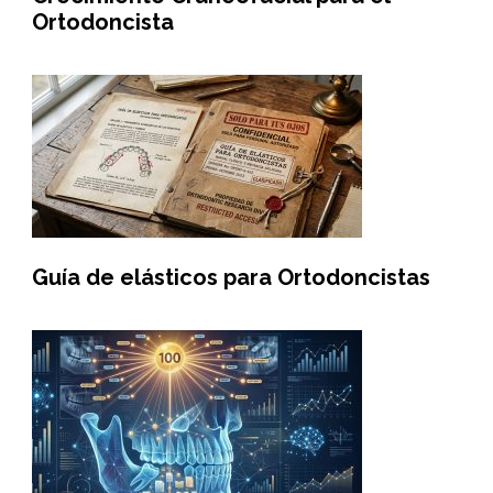
Ortodoncista
Guía de elásticos para Ortodoncistas