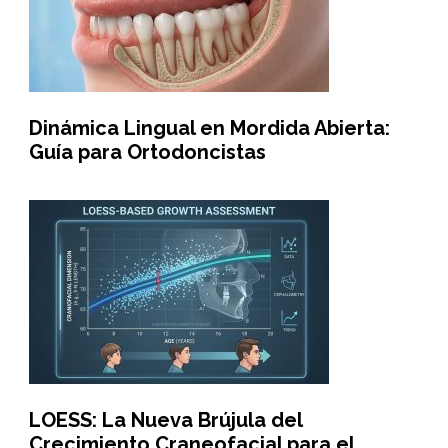
Dinámica Lingual en Mordida Abierta:
Guía para Ortodoncistas
LOESS: La Nueva Brújula del
Crecimiento Craneofacial para el