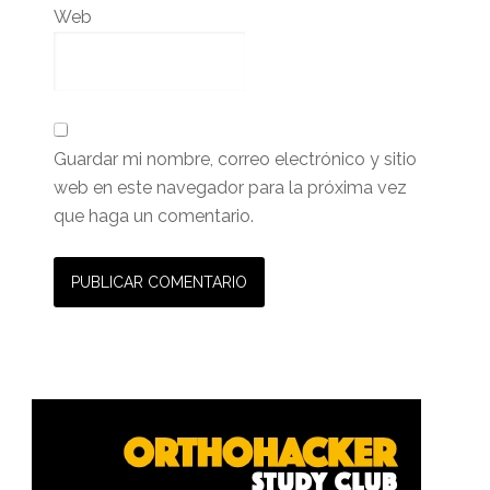
Web
Guardar mi nombre, correo electrónico y sitio
web en este navegador para la próxima vez
que haga un comentario.
Barra
lateral
primaria