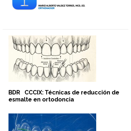
BDR CCCIX: Técnicas de reducción de
esmalte en ortodoncia