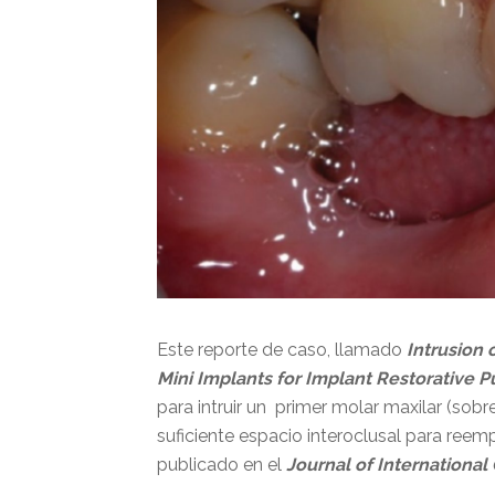
Este reporte de caso, llamado
Intrusion 
Mini Implants for Implant Restorative 
para intruir un primer molar maxilar (so
suficiente espacio interoclusal para reemp
publicado en el
Journal of International