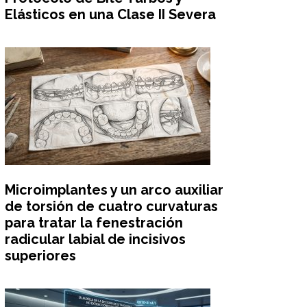
Elásticos en una Clase II Severa
Microimplantes y un arco auxiliar
de torsión de cuatro curvaturas
para tratar la fenestración
radicular labial de incisivos
superiores