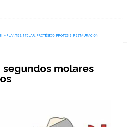
NI IMPLANTES
,
MOLAR
,
PROTÉSICO
,
PROTESIS
,
RESTAURACIÓN
de segundos molares
cos