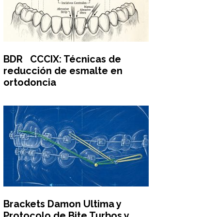
BDR CCCIX: Técnicas de
reducción de esmalte en
ortodoncia
Brackets Damon Ultima y
Protocolo de Bite Turbos y