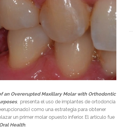
of an Overerupted Maxillary Molar with Orthodontic
Purposes
, presenta el uso de implantes de ortodoncia
breerupcionado) como una estrategia para obtener
lazar un primer molar opuesto inferior. El artículo fue
 Oral Health
.