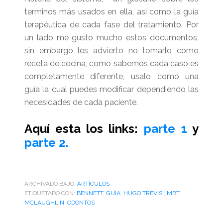
terminos más usados en ella, asi como la guía
terapéutica de cada fase del tratamiento. Por
un lado me gusto mucho estos documentos,
sin embargo les advierto no tomarlo como
receta de cocina,
como sabemos cada caso es
completamente diferente, usalo como una
guía la cual puedes modificar dependiendo las
necesidades de cada paciente.
Aquí esta los links:
parte 1
y
parte 2.
ARCHIVADO BAJO:
ARTÌCULOS
ETIQUETADO CON:
BENNETT
,
GUÌA
,
HUGO TREVISI
,
MBT
,
MCLAUGHLIN
,
ODONTOS