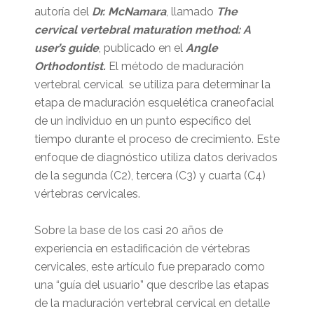
autoría del
Dr. McNamara
, llamado
The
cervical vertebral maturation method:
A
user’s guide
, publicado en el
Angle
Orthodontist.
El método de maduración
vertebral cervical se utiliza para determinar la
etapa de maduración esquelética craneofacial
de un individuo en un punto específico del
tiempo durante el proceso de crecimiento. Este
enfoque de diagnóstico utiliza datos derivados
de la segunda (C2), tercera (C3) y cuarta (C4)
vértebras cervicales.
Sobre la base de los casi 20 años de
experiencia en estadificación de vértebras
cervicales, este artículo fue preparado como
una “guía del usuario” que describe las etapas
de la maduración vertebral cervical en detalle