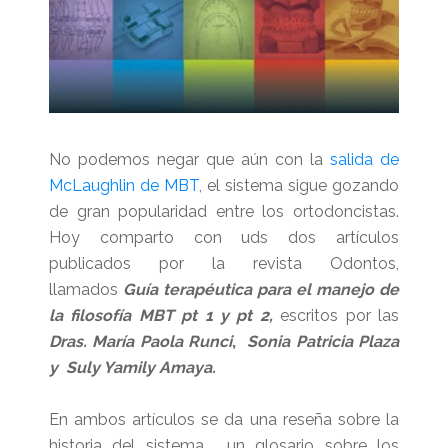
No podemos negar que aún con la
salida de
McLaughlin de MBT
, el sistema sigue gozando
de gran popularidad entre los ortodoncistas.
Hoy comparto con uds dos artículos
publicados por la revista Odontos,
llamados
Guía terapéutica para el manejo de
la filosofía MBT pt 1 y pt 2,
escritos por las
Dras. María Paola Runci
,
Sonia Patricia Plaza
y Suly Yamily Amaya.
En ambos artículos se da una reseña sobre la
historia del sistema, un glosario sobre los