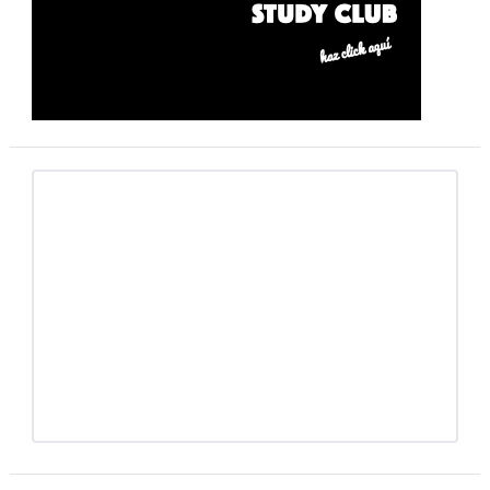
primaria