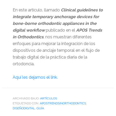
En este artículo, llamado
Clinical guidelines to
integrate temporary anchorage devices for
bone-borne orthodontic appliances in the
digital workflow
publicado en el
APOS Trends
in Orthodontics
, nos muestran diferentes
enfoques para mejorar la integración de los
dispositivos de anclaje temporal en el flujo de
trabajo digital de la práctica diaria de la
ortodoncia.
Aquí les dejamos el link.
ARCHIVADO BAJO:
ARTÌCULOS
ETIQUETADO CON:
APOSTRENDSINORTHODONTICS
,
DISEÑODIGITAL
,
GUÌA