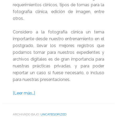
requerimientos clínicos, tipos de tomas para la
fotografía clínica, edición de imagen, entre
otros.
Considero a la fotografía clínica un tema
importante desde nuestro entrenamiento en el
postgrado, llevar los mejores registros que
podamos tomar para nuestros expedientes y
archivos digitales es de gran importancia para
nuestras prácticas privadas, y para poder
reportar un caso si fuese necesario, o incluso
para nuestras presentaciones.
acerca
[Leer más…]
de
Baja
gratis
ARCHIVADO BAJO:
UNCATEGORIZED