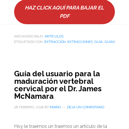
HAZ CLICK AQUÍ PARA BAJAR EL
PDF
ARCHIVADO BAJO:
ARTÌCULOS
ETIQUETADO CON:
EXTRACCIÓN
,
EXTRACCIONES
,
GUÌA
,
GUÍAS
Guía del usuario para la
maduración vertebral
cervical por el Dr. James
McNamara
28 FEBRERO, 2018
BY
MARIO
DEJA UN COMENTARIO
Hoy le traemos un traemos un artículo de la