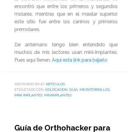
encontró que entre los primeros y segundos
molares, mientras que en el maxilar superior,
este sitio fue entre los caninos y primeros
premolares.
De antemano tengo bien entendido que
muchos de mis lectores usan mini-implantes.
Pues aquí tienen.
Aqui esta link para bajarlo
ARCHIVADO BAJO:
ARTÌCULOS
ETIQUETADO CON:
COLOCACION
,
GUÌA
,
MICROTORNILLOS
,
MINI IMPLANTES
,
MINIIMPLANTES
Guía de Orthohacker para