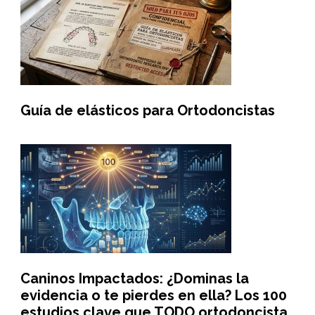
Guía de elásticos para Ortodoncistas
Caninos Impactados: ¿Dominas la
evidencia o te pierdes en ella? Los 100
estudios clave que TODO ortodoncista