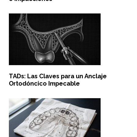
TADs: Las Claves para un Anclaje
Ortodóncico Impecable