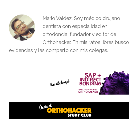
Mario Valdez. Soy médico cirujano
dentista con especialidad en
ortodoncia, fundador y editor de
Orthohacker. En mis ratos libres busco
evidencias y las comparto con mis colegas.
Interacciones