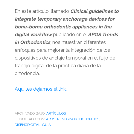
En este artículo, llamado
Clinical guidelines to
integrate temporary anchorage devices for
bone-borne orthodontic appliances in the
digital workflow
publicado en el
APOS Trends
in Orthodontics
, nos muestran diferentes
enfoques para mejorar la integración de los
dispositivos de anclaje temporal en el flujo de
trabajo digital de la práctica diaria de la
ortodoncia.
Aquí les dejamos el link.
ARCHIVADO BAJO:
ARTÌCULOS
ETIQUETADO CON:
APOSTRENDSINORTHODONTICS
,
DISEÑODIGITAL
,
GUÌA