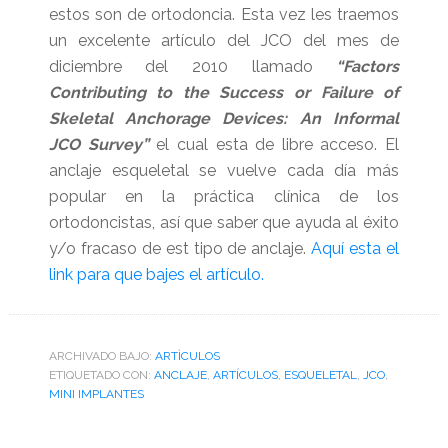
estos son de ortodoncia. Esta vez les traemos
un excelente artículo del JCO del mes de
diciembre del 2010 llamado
“Factors
Contributing to the Success or Failure of
Skeletal Anchorage Devices: An Informal
JCO Survey”
el cual esta de libre acceso. El
anclaje esqueletal se vuelve cada día más
popular en la práctica clínica de los
ortodoncistas, así que saber que ayuda al éxito
y/o fracaso de est tipo de anclaje.
Aquí esta el
link para que bajes el artículo.
ARCHIVADO BAJO:
ARTÌCULOS
ETIQUETADO CON:
ANCLAJE
,
ARTÍCULOS
,
ESQUELETAL
,
JCO
,
MINI IMPLANTES