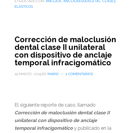
ETIQUETADO CON:
ANCLAJE
,
ANCLAJEESQUELETAL
,
CLASE3
,
ELÀSTICOS
Corrección de maloclusión
dental clase II unilateral
con dispositivo de anclaje
temporal infracigomático
19 MARZO, 2019
BY
MARIO
2 COMENTARIOS
El siguiente reporte de caso, llamado
Corrección de maloclusión dental clase II
unilateral con dispositivo de anclaje
temporal infracigomático
y publicado en la