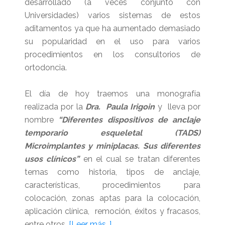
desarrollado (a veces conjunto con
Universidades) varios sistemas de estos
aditamentos ya que ha aumentado demasiado
su popularidad en el uso para varios
procedimientos en los consultorios de
ortodoncia.
El día de hoy traemos una monografía
realizada por la
Dra. Paula Irigoin
y lleva por
nombre
“Diferentes dispositivos de anclaje
temporario esqueletal (TADS)
Microimplantes y miniplacas. Sus diferentes
usos clínicos”
en el cual se tratan diferentes
temas como historia, tipos de anclaje,
características, procedimientos para
colocación, zonas aptas para la colocación,
aplicación clínica, remoción, éxitos y fracasos,
acerca
entre otros.
[Leer más…]