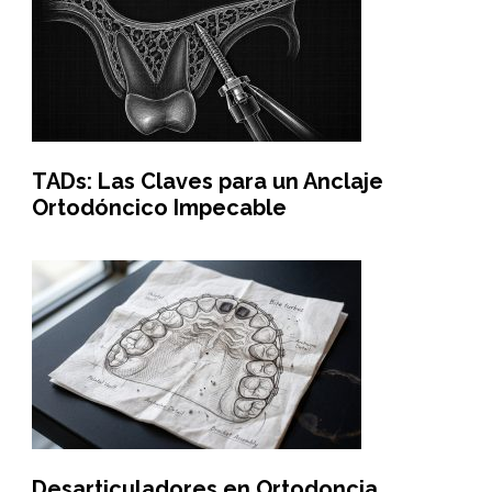
TADs: Las Claves para un Anclaje
Ortodóncico Impecable
Desarticuladores en Ortodoncia,