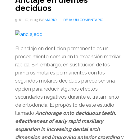
Anclaje en dientes
deciduos
9 JULIO, 2015
BY
MARIO
DEJA UN COMENTARIO
El anclaje en dentición permanente es un
procedimiento común en la expansión maxilar
rápida. Sin embargo, en sustitución de los
primeros molares permanentes con los
segundos molares deciduos parece ser una
opción para reducir algunos efectos
secundarios negativos durante el tratamiento
de ortodoncia. El propósito de este estudio
llamado
Anchorage onto deciduous teeth:
effectiveness of early rapid maxillary
expansion in increasing dental arch
dimension and improving anterior crowding
y