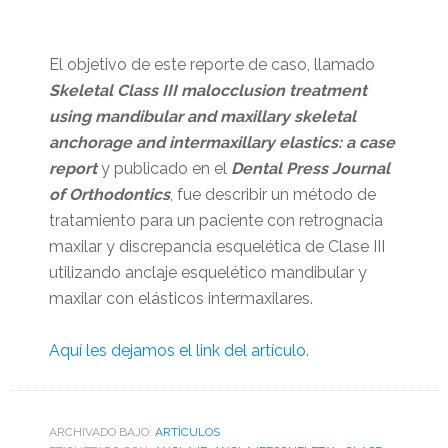
El objetivo de este reporte de caso, llamado
Skeletal Class III malocclusion treatment
using mandibular and maxillary skeletal
anchorage and intermaxillary elastics: a case
report
y publicado en el
Dental Press Journal
of Orthodontics
, fue describir un método de
tratamiento para un paciente con retrognacia
maxilar y discrepancia esquelética de Clase III
utilizando anclaje esquelético mandibular y
maxilar con elásticos intermaxilares.
Aquí les dejamos el link del artículo.
ARCHIVADO BAJO:
ARTÌCULOS