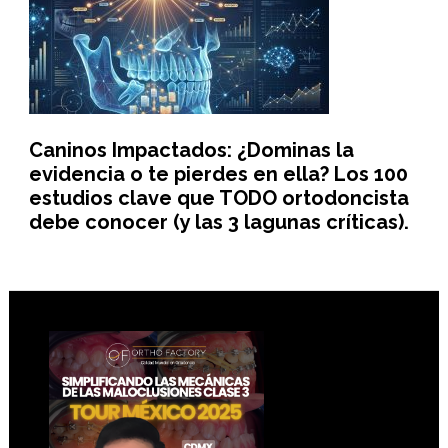
Caninos Impactados: ¿Dominas la
evidencia o te pierdes en ella? Los 100
estudios clave que TODO ortodoncista
debe conocer (y las 3 lagunas críticas).
Footer