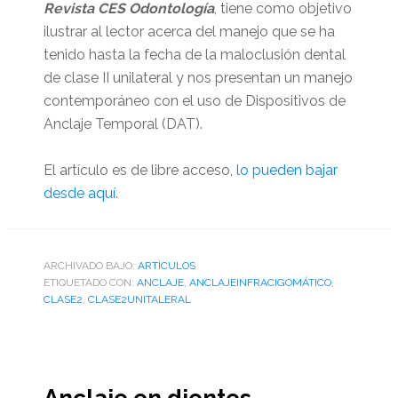
Revista CES Odontología
, tiene como objetivo
ilustrar al lector acerca del manejo que se ha
tenido hasta la fecha de la maloclusión dental
de clase II unilateral y nos presentan un manejo
contemporáneo con el uso de Dispositivos de
Anclaje Temporal (DAT).
El artículo es de libre acceso,
lo pueden bajar
desde aquí.
ARCHIVADO BAJO:
ARTÌCULOS
ETIQUETADO CON:
ANCLAJE
,
ANCLAJEINFRACIGOMÁTICO
,
CLASE2
,
CLASE2UNITALERAL