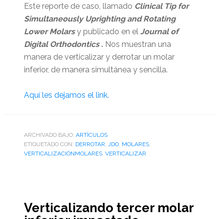
Este reporte de caso, llamado
Clinical Tip for
Simultaneously Uprighting and Rotating
Lower Molars
y publicado en el
Journal of
Digital Orthodontics .
Nos muestran una
manera de verticalizar y derrotar un molar
inferior, de manera simultánea y sencilla.
Aquí les dejamos el link.
ARCHIVADO BAJO:
ARTÌCULOS
ETIQUETADO CON:
DERROTAR
,
JDO
,
MOLARES
,
VERTICALIZACIÓNMOLARES
,
VERTICALIZAR
Verticalizando tercer molar