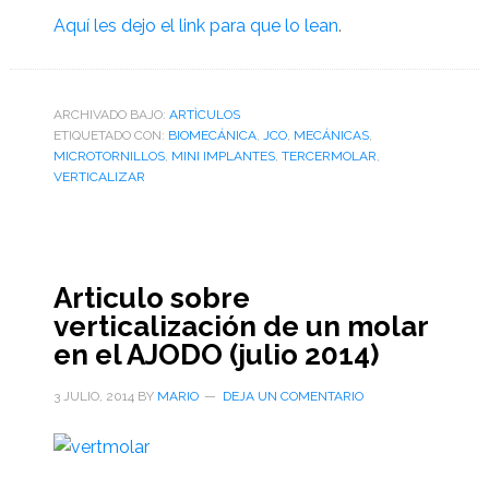
Aquí les dejo el link para que lo lean
.
ARCHIVADO BAJO:
ARTÌCULOS
ETIQUETADO CON:
BIOMECÁNICA
,
JCO
,
MECÁNICAS
,
MICROTORNILLOS
,
MINI IMPLANTES
,
TERCERMOLAR
,
VERTICALIZAR
Articulo sobre
verticalización de un molar
en el AJODO (julio 2014)
3 JULIO, 2014
BY
MARIO
DEJA UN COMENTARIO