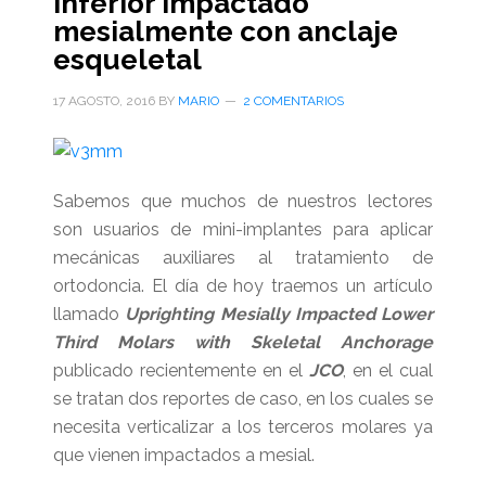
inferior impactado
mesialmente con anclaje
esqueletal
17 AGOSTO, 2016
BY
MARIO
2 COMENTARIOS
Sabemos que muchos de nuestros lectores
son usuarios de mini-implantes para aplicar
mecánicas auxiliares al tratamiento de
ortodoncia. El día de hoy traemos un artículo
llamado
Uprighting Mesially Impacted Lower
Third Molars with Skeletal Anchorage
publicado recientemente en el
JCO
, en el cual
se tratan dos reportes de caso, en los cuales se
necesita verticalizar a los terceros molares ya
que vienen impactados a mesial.