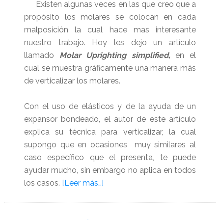
Existen algunas veces en las que creo que a
propósito los molares se colocan en cada
malposición la cual hace mas interesante
nuestro trabajo. Hoy les dejo un artículo
llamado
Molar Uprighting simplified,
en el
cual se muestra gráficamente una manera más
de verticalizar los molares.
Con el uso de elásticos y de la ayuda de un
expansor bondeado, el autor de este artículo
explica su técnica para verticalizar, la cual
supongo que en ocasiones muy similares al
caso específico que el presenta, te puede
ayudar mucho, sin embargo no aplica en todos
acerca
los casos.
[Leer más…]
de
Verticalización