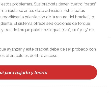
 estos problemas. Sus brackets tienen cuatro “patas”
manipularse antes de la adhesión. Estas patas
modificar la orientación de la ranura del bracket, lo
 diente. El sistema ofrece seis opciones de torque
y tres de torque palatino/lingual (±20°, ±10° y ±5° de
 que avanzar y este bracket debe de ser probado con
 el artículo es de libre acceso.
uí para bajarlo y leerlo