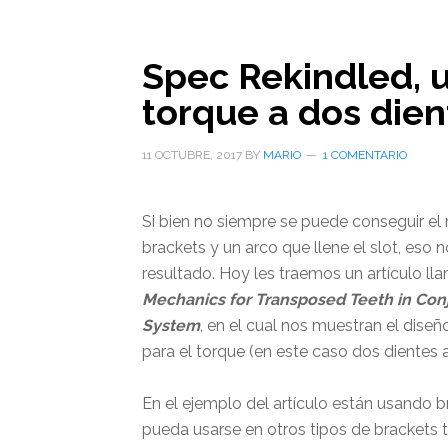
Spec Rekindled, u
torque a dos dien
11 OCTUBRE, 2017
BY
MARIO
1 COMENTARIO
Si bien no siempre se puede conseguir el 
brackets y un arco que llene el slot, es
resultado. Hoy les traemos un artículo l
Mechanics
for Transposed Teeth in Con
System
, en el cual nos muestran el dise
para el torque (en este caso dos dientes a
En el ejemplo del artículo están usando 
pueda usarse en otros tipos de brackets