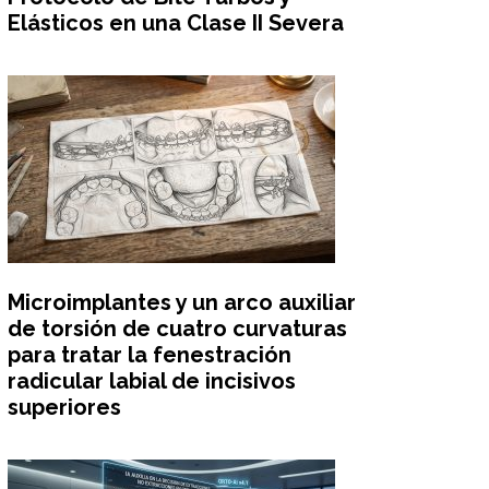
Elásticos en una Clase II Severa
Microimplantes y un arco auxiliar
de torsión de cuatro curvaturas
para tratar la fenestración
radicular labial de incisivos
superiores