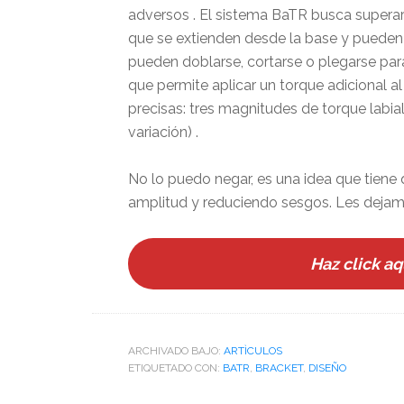
adversos . El sistema BaTR busca superar
que se extienden desde la base y pueden 
pueden doblarse, cortarse o plegarse para 
que permite aplicar un torque adicional al
precisas: tres magnitudes de torque labial 
variación) .
No lo puedo negar, es una idea que tiene
amplitud y reduciendo sesgos. Les dejamos
Haz click aq
ARCHIVADO BAJO:
ARTÌCULOS
ETIQUETADO CON:
BATR
,
BRACKET
,
DISEÑO