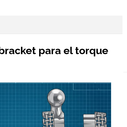
l
bracket para el torque