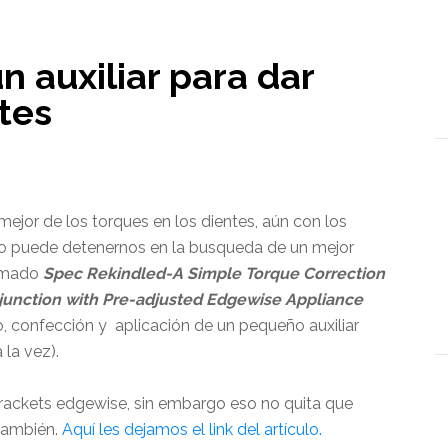
n auxiliar para dar
tes
mejor de los torques en los dientes, aún con los
o no puede detenernos en la busqueda de un mejor
lamado
Spec Rekindled-A Simple Torque Correction
junction with Pre-adjusted Edgewise Appliance
ño, confección y aplicación de un pequeño auxiliar
 la vez).
brackets edgewise, sin embargo eso no quita que
 también.
Aquí les dejamos el link del artículo.