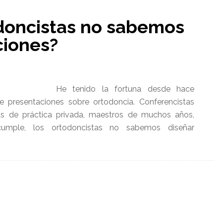
odoncistas no sabemos
ciones?
He tenido la fortuna desde hace
 presentaciones sobre ortodoncia. Conferencistas
stas de práctica privada, maestros de muchos años,
cumple, los ortodoncistas no sabemos diseñar
s