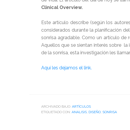
Clinical Overview.
Este artículo describe (según los autores
considerados durante la planificación de
sonrisa agradable. Como un artículo de r
Aquellos que se sientan interés sobre la i
de la sonrisa, esta investigación les llama
Aquí les dejamos el link.
ARCHIVADO BAJO:
ARTÌCULOS
ETIQUETADO CON:
ANALISIS
,
DISEÑO
,
SONRISA