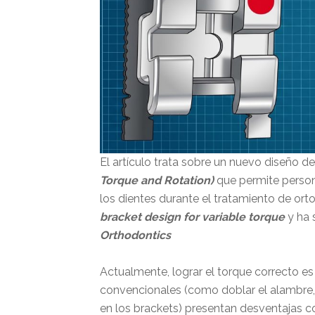
El artículo trata sobre un nuevo diseño 
Torque and Rotation)
que permite persona
los dientes durante el tratamiento de or
bracket design for variable torque
y ha 
Orthodontics
Actualmente, lograr el torque correcto e
convencionales (como doblar el alambre, u
en los brackets) presentan desventajas 