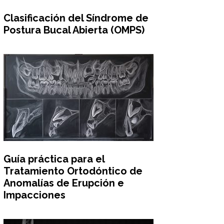
Clasificación del Síndrome de
Postura Bucal Abierta (OMPS)
Guía práctica para el
Tratamiento Ortodóntico de
Anomalías de Erupción e
Impacciones