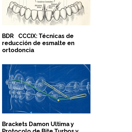
BDR CCCIX: Técnicas de
reducción de esmalte en
ortodoncia
Brackets Damon Ultima y
Protocolo de Bite Turbos y