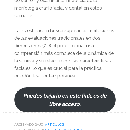
de sonreír y examinar la influencia de la
morfología craniofacial y dental en estos
cambios.
La investigación busca superar las limitaciones
de las evaluaciones tradicionales en dos
dimensiones (2D) al proporcionar una
comprensión más completa de la dinámica de
la sonrisa y su relación con las características
faciales, lo que es crucial para la práctica
ortodóntica contemporánea.
Puedes bajarlo en este link, es de
libre acceso.
ARCHIVADO BAJO:
ARTÌCULOS