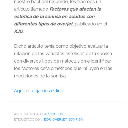
nuestro baúl del recuerdo, les traemos un
artículo llamado
Factores que afectan la
estética de la sonrisa en adultos con
diferentes tipos de overjet,
publicado en el
KJO
.
Dicho artículo tenía como objetivo evaluar la
relación de las variables estéticas de la sonrisa
con diversos tipos de maloclusión e identificar
los factores cefalométricos que influyen en las
mediciones de la sonrisa.
Aquí les dejamos el link
.
ARCHIVADO BAJO:
ARTÌCULOS
ETIQUETADO CON:
BDR
,
OVERJET
,
SONRISA