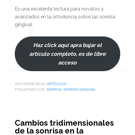
Es una excelente lectura para novatos y
avanzados en la ortodoncia sobre las sonrisa
gingival.
Haz click aquí apra bajar el
artículo completo, es de libre
acceso
ARCHIVADO BAJO:
ARTÌCULOS
ETIQUETADO CON:
SONRISA
,
SONRISA GINGIVAL
Cambios tridimensionales
de la sonrisa en la