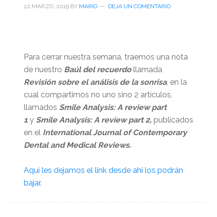
22 MARZO, 2019
BY
MARIO
DEJA UN COMENTARIO
Para cerrar nuestra semana, traemos una nota
de nuestro
Baúl del recuerdo
llamada
Revisión sobre el análisis de la sonrisa
, en la
cual compartimos no uno sino 2 artículos,
llamados
S
mile Analysis: A review part
1
y
Smile Analysis: A review part 2,
publicados
en el
International Journal of Contemporary
Dental and Medical Reviews.
Aquí les dejamos el link desde ahí los podrán
bajar.