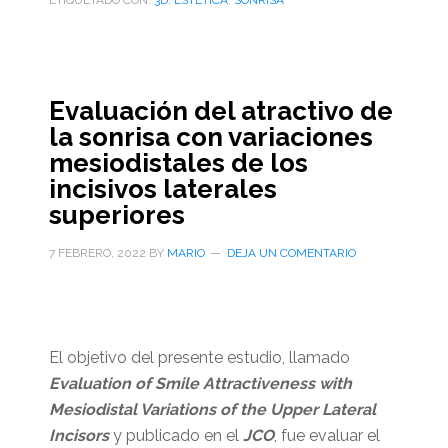
ETIQUETADO CON:
3D
,
ESTÉTICA
,
SONRISA
Evaluación del atractivo de
la sonrisa con variaciones
mesiodistales de los
incisivos laterales
superiores
7 FEBRERO, 2022
BY
MARIO
DEJA UN COMENTARIO
El objetivo del presente estudio, llamado
Evaluation of Smile Attractiveness with
Mesiodistal Variations of the Upper Lateral
Incisors
y publicado en el
JCO
, fue evaluar el