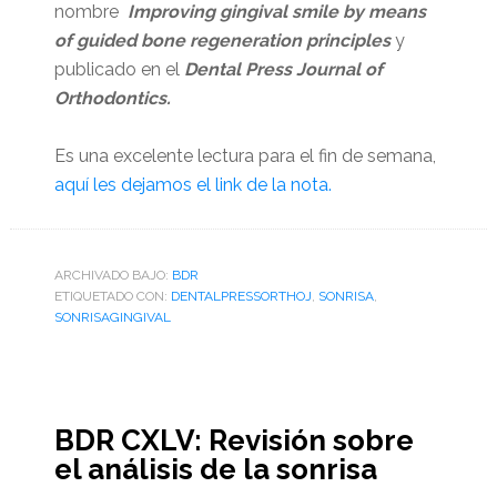
nombre
Improving gingival smile by means
of guided bone regeneration principles
y
publicado en el
Dental Press Journal of
Orthodontics.
Es una excelente lectura para el fin de semana,
aquí les dejamos el link de la nota.
ARCHIVADO BAJO:
BDR
ETIQUETADO CON:
DENTALPRESSORTHOJ
,
SONRISA
,
SONRISAGINGIVAL
BDR CXLV: Revisión sobre
el análisis de la sonrisa