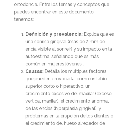
ortodoncia. Entre los temas y conceptos que
puedes encontrar en este documento
tenemos:
Definición y prevalencia:
Explica qué es
una sonrisa gingival (más de 2 mm de
encía visible al sonreír) y su impacto en la
autoestima, señalando que es más
común en mujeres jóvenes .
Causas:
Detalla los múltiples factores
que pueden provocarla, como un labio
superior corto o hiperactivo, un
crecimiento excesivo del maxilar (exceso
vertical maxilar), el crecimiento anormal
de las encías (hiperplasia gingival), y
problemas en la erupción de los dientes o
el crecimiento del hueso alrededor de