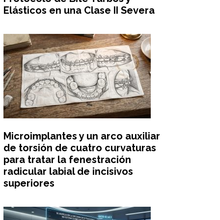
Elásticos en una Clase II Severa
Microimplantes y un arco auxiliar
de torsión de cuatro curvaturas
para tratar la fenestración
radicular labial de incisivos
superiores