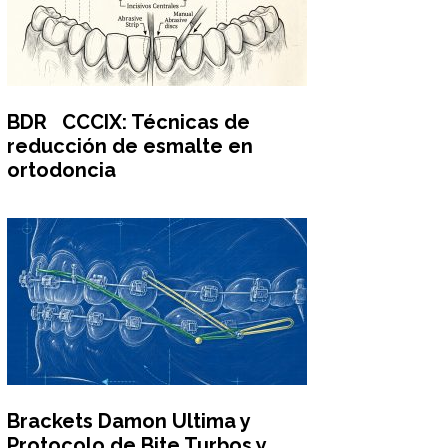
BDR CCCIX: Técnicas de
reducción de esmalte en
ortodoncia
Brackets Damon Ultima y
Protocolo de Bite Turbos y