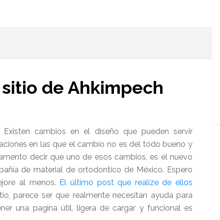
l
 sitio de Ahkimpech
Existen cambios en el diseño que pueden servir
caciones en las que el cambio no es del todo bueno y
lamento decir que uno de esos cambios, es el nuevo
pañía de material de ortodontico de México. Espero
jore al menos.
El último post que realize de ellos
tio, parece ser que realmente necesitan ayuda para
r una pagina útil, ligera de cargar y funcional es