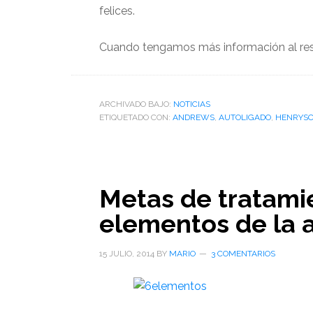
felices.
Cuando tengamos más información al resp
ARCHIVADO BAJO:
NOTICIAS
ETIQUETADO CON:
ANDREWS
,
AUTOLIGADO
,
HENRYSC
Metas de tratamie
elementos de la 
15 JULIO, 2014
BY
MARIO
3 COMENTARIOS