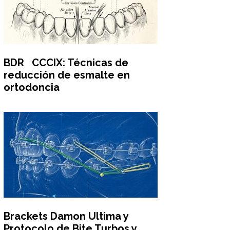
BDR CCCIX: Técnicas de
reducción de esmalte en
ortodoncia
Brackets Damon Ultima y
Protocolo de Bite Turbos y