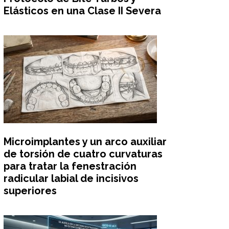
Elásticos en una Clase II Severa
Microimplantes y un arco auxiliar
de torsión de cuatro curvaturas
para tratar la fenestración
radicular labial de incisivos
superiores