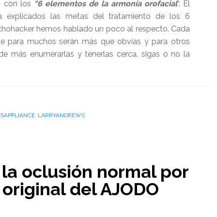
s con los
“6 elementos de la armonía orofacial
“. El
 explicados las metas del tratamiento de los 6
rthohacker hemos hablado un poco al respecto. Cada
ue para muchos serán más que obvias y para otros
e más enumerarlas y tenerlas cerca, sigas o no la
ento
SAPPLIANCE
,
LARRYANDREWS
 la oclusión normal por
tos
 original del AJODO