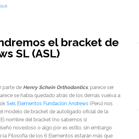
RQUE
ndremos el bracket de
ws SL (ASL)
r parte de
Henry Schein Orthodontics
, parece ser
parece se había quedado atrás de los demás vuelva a
ook
Seis Elementos Fundación Andrews
(Peru) nos
el modelo de bracket de autoligado oficial de la
. El nombre del bracket (no sabemos si
diseño novedoso o algo por es estilo, sin embargo
 la Filosofía de los 6 Elementos estarán más que