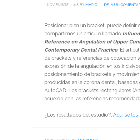
1 NOVIEMBRE, 2018
BY
MARIO
DEJA UN COMENTAR
Posicionar bien un bracket, puede definir 
compartimos un artículo llamado
Influen
Reference on Angulation of Upper Centr
Contemporary Dental Practice
. El artíc
de brackets y referencias de colocación
expresión de la angulación en los incisivo
posicionamiento de brackets y movimient
producidas en la corona dental, basada
AutoCAD. Los brackets rectangulares (A
acuerdo con las referencias recomendad
¿Los resultados del estudio?.
Aquí se los