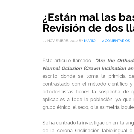
¿Están mal las ba
Revisión de dos l
27 NOVIEMBRE, 2012
BY
MARIO
2 COMENTARIOS
Este artículo llamado
“Are the Orthodo
Normal Oclusion (Crown Inclination an
escrito donde se toma la primicia 
contrastado con el método científico y
ortodoncistas tienen la sospecha de q
aplicables a toda la población, ya que
grupo étnico, el sexo, o la asimetría izqu
Se ha centrado la investigación en la angu
de la corona (inclinación labiolingual 