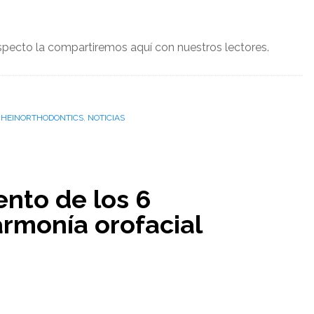
ecto la compartiremos aquí con nuestros lectores.
HEINORTHODONTICS
,
NOTICIAS
nto de los 6
armonía orofacial