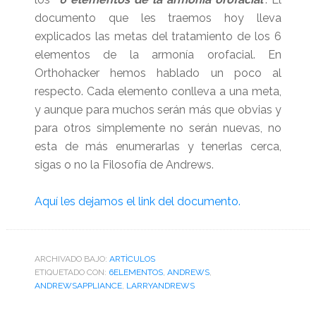
documento que les traemos hoy lleva
explicados las metas del tratamiento de los 6
elementos de la armonía orofacial. En
Orthohacker hemos hablado un poco al
respecto. Cada elemento conlleva a una meta,
y aunque para muchos serán más que obvias y
para otros simplemente no serán nuevas, no
esta de más enumerarlas y tenerlas cerca,
sigas o no la Filosofía de Andrews.
Aquí les dejamos el link del documento.
ARCHIVADO BAJO:
ARTÌCULOS
ETIQUETADO CON:
6ELEMENTOS
,
ANDREWS
,
ANDREWSAPPLIANCE
,
LARRYANDREWS