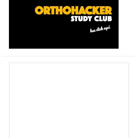
lateral
primaria