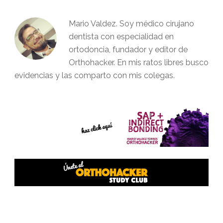
Mario Valdez. Soy médico cirujano
dentista con especialidad en
ortodoncia, fundador y editor de
Orthohacker. En mis ratos libres busco
evidencias y las comparto con mis colegas.
Interacciones