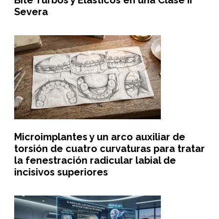
Bite Turbos y Elásticos en una Clase II
Severa
Microimplantes y un arco auxiliar de
torsión de cuatro curvaturas para tratar
la fenestración radicular labial de
incisivos superiores