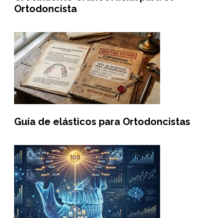
Ortodoncista
Guía de elásticos para Ortodoncistas