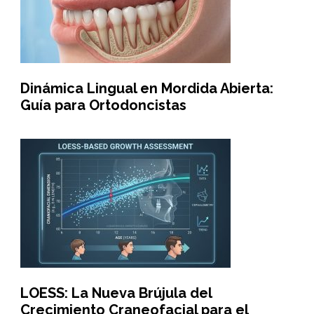
Dinámica Lingual en Mordida Abierta:
Guía para Ortodoncistas
LOESS: La Nueva Brújula del
Crecimiento Craneofacial para el