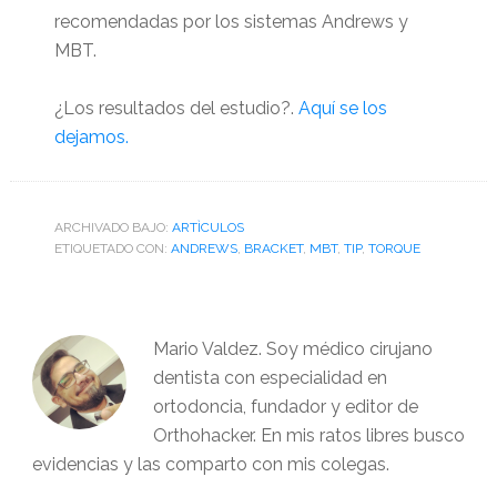
recomendadas por los sistemas Andrews y
MBT.
¿Los resultados del estudio?.
Aquí se los
dejamos.
ARCHIVADO BAJO:
ARTÌCULOS
ETIQUETADO CON:
ANDREWS
,
BRACKET
,
MBT
,
TIP
,
TORQUE
Mario Valdez. Soy médico cirujano
dentista con especialidad en
ortodoncia, fundador y editor de
Orthohacker. En mis ratos libres busco
evidencias y las comparto con mis colegas.