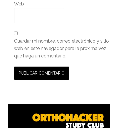
Web
Guardar mi nombre, correo electrónico y sitio
web en este navegador para la próxima vez
que haga un comentario.
Barra
lateral
primaria