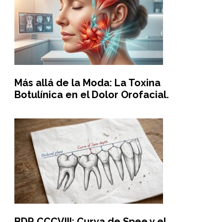
Más allá de la Moda: La Toxina
Botulínica en el Dolor Orofacial.
BDR CCCVIII: Curva de Spee y el