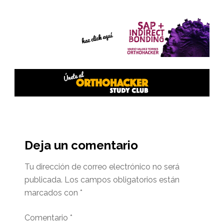
Interacciones
del
Deja un comentario
lector
Tu dirección de correo electrónico no será
publicada.
Los campos obligatorios están
marcados con
*
Comentario
*