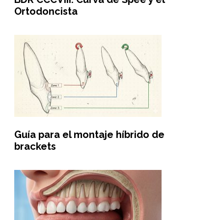
Ortodoncista
Guía para el montaje híbrido de
brackets