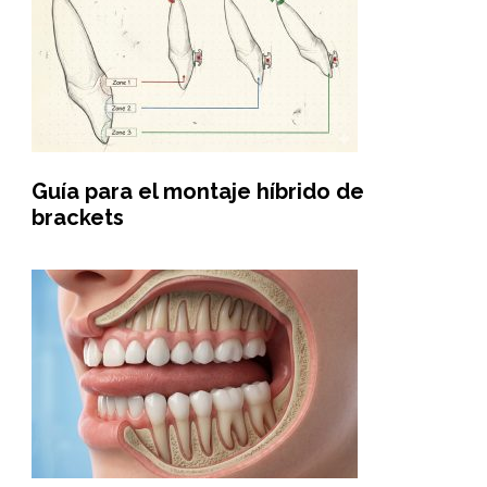
Guía para el montaje híbrido de
brackets