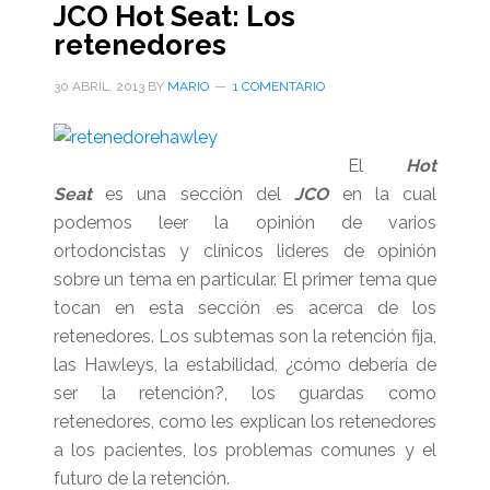
JCO Hot Seat: Los
Ortodoncia
retenedores
30 ABRIL, 2013
BY
MARIO
1 COMENTARIO
El
Hot
Seat
es una sección del
JCO
en la cual
podemos leer la opinión de varios
ortodoncistas y clínicos lideres de opinión
sobre un tema en particular. El primer tema que
tocan en esta sección es acerca de los
retenedores. Los subtemas son la retención fija,
las Hawleys, la estabilidad, ¿cómo debería de
ser la retención?, los guardas como
retenedores, como les explican los retenedores
a los pacientes, los problemas comunes y el
futuro de la retención.