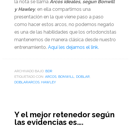
la nota se llama
Arcos ideales, segun Bonwill
y Hawley
, en ella compartimos una
presentación en la que viene paso a paso
como hacer estos arcos, no podemos negarlo
es una de las habilidades que los ortodoncistas
mantenemos de manera clásica desde nuestro
entrenamiento.
Aquí les dejamos el link.
ARCHIVADO BAJO:
BDR
ETIQUETADO CON:
ARCOS
,
BONWILL
,
DOBLAR
,
DOBLARARCOS
,
HAWLEY
Y el mejor retenedor según
las evidencias es….