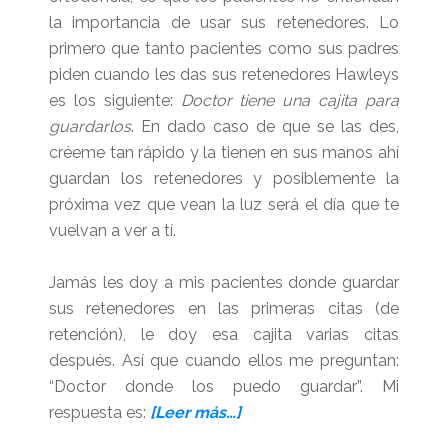
la importancia de usar sus retenedores. Lo
primero que tanto pacientes como sus padres
piden cuando les das sus retenedores Hawleys
es los siguiente:
Doctor tiene una cajita para
guardarlos
. En dado caso de que se las des,
créeme tan rápido y la tienen en sus manos ahí
guardan los retenedores y posiblemente la
próxima vez que vean la luz será el día que te
vuelvan a ver a tí.
Jamás les doy a mis pacientes donde guardar
sus retenedores en las primeras citas (de
retención), le doy esa cajita varias citas
después. Así que cuando ellos me preguntan:
“Doctor donde los puedo guardar”. Mi
acerca
respuesta es:
[Leer más…]
de