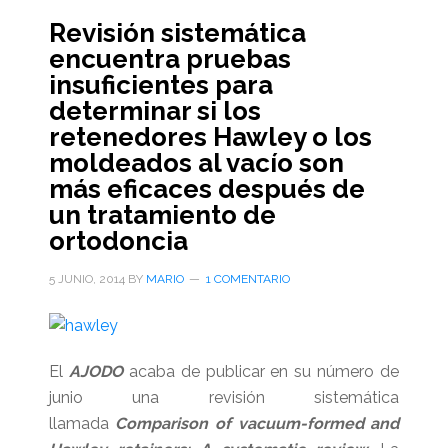
Revisión sistemática
encuentra pruebas
insuficientes para
determinar si los
retenedores Hawley o los
moldeados al vacío son
más eficaces después de
un tratamiento de
ortodoncia
5 JUNIO, 2014
BY
MARIO
1 COMENTARIO
El
AJODO
acaba de publicar en su número de
junio una revisión sistemática
llamada
Comparison of vacuum-formed and