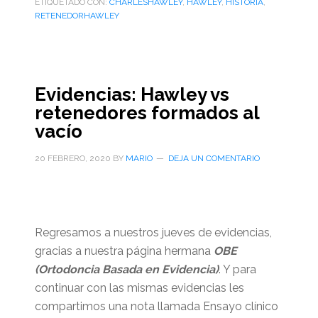
ETIQUETADO CON:
CHARLESHAWLEY
,
HAWLEY
,
HISTORIA
,
RETENEDORHAWLEY
Evidencias: Hawley vs
retenedores formados al
vacío
20 FEBRERO, 2020
BY
MARIO
DEJA UN COMENTARIO
Regresamos a nuestros jueves de evidencias,
gracias a nuestra página hermana
OBE
(Ortodoncia Basada en Evidencia)
. Y para
continuar con las mismas evidencias les
compartimos una nota llamada Ensayo clínico