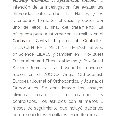
Hawley retainers: A systematic review.
La
intención de la investigación fue evaluar las
diferencias entre ambos, las Hawley y los
retenedores formados al vacío, y decidir por
uno de ellos al final del tratamiento. La
búsqueda para la información se realizó en el
Cochrane Central Register of Controlled
Trials
(CENTRAL), MEDLINE, EMBASE, ISI Web
of Science, LILACS y también en , Pro-Quest
Dissertation and Thesis database y Pro-Quest
Science Journals. Las búsquedas manuales
fueron en el AJODO, Angle Orthodontist,
European Journal of Orthodontics, y Journal of
Orthodontics. Se consideraron los ensayos
clínicos aleatorios, cuasialeatorios y
controlados. Los estudios con al menos 6
meses de seguimiento que incluyó pacientes
con retenedores maxilares, mandibulares, o