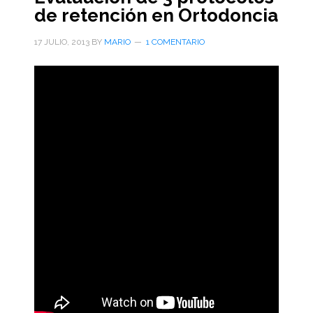
de retención en Ortodoncia
17 JULIO, 2013
BY
MARIO
1 COMENTARIO