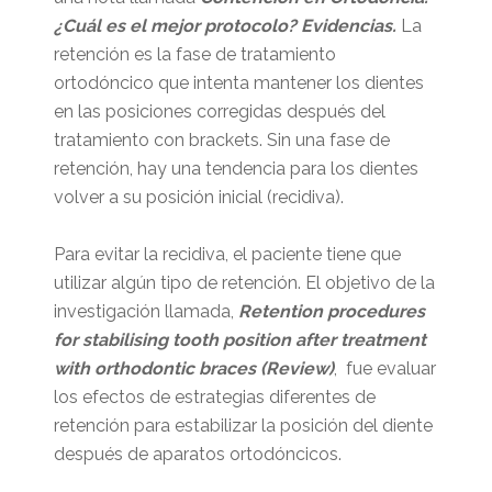
¿Cuál es el mejor protocolo? Evidencias.
La
retención es la fase de tratamiento
ortodóncico que intenta mantener los dientes
en las posiciones corregidas después del
tratamiento con brackets. Sin una fase de
retención, hay una tendencia para los dientes
volver a su posición inicial (recidiva).
Para evitar la recidiva, el paciente tiene que
utilizar algún tipo de retención. El objetivo de la
investigación llamada,
Retention
proced
ures
for
stabilising
tooth
p
osition
after
treatmen
t
with
orthodon
tic
brac
es
(Review)
, fue
evaluar
los efectos de estrategias diferentes de
retención para estabilizar la posición del diente
después de aparatos ortodóncicos.