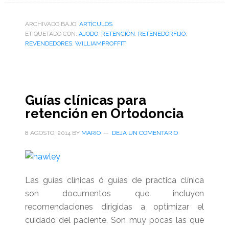
ARCHIVADO BAJO:
ARTÌCULOS
ETIQUETADO CON:
AJODO
,
RETENCIÒN
,
RETENEDORFIJO
,
REVENDEDORES
,
WILLIAMPROFFIT
Guías clínicas para
retención en Ortodoncia
8 AGOSTO, 2014
BY
MARIO
DEJA UN COMENTARIO
Las guías clínicas ó guías de practica clínica
son documentos que incluyen
recomendaciones dirigidas a optimizar el
cuidado del paciente. Son muy pocas las que