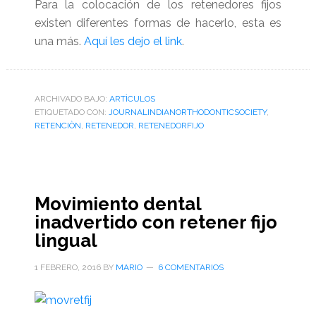
Para la colocación de los retenedores fijos
existen diferentes formas de hacerlo, esta es
una más.
Aquí les dejo el link
.
ARCHIVADO BAJO:
ARTÌCULOS
ETIQUETADO CON:
JOURNALINDIANORTHODONTICSOCIETY
,
RETENCIÒN
,
RETENEDOR
,
RETENEDORFIJO
Movimiento dental
inadvertido con retener fijo
lingual
1 FEBRERO, 2016
BY
MARIO
6 COMENTARIOS