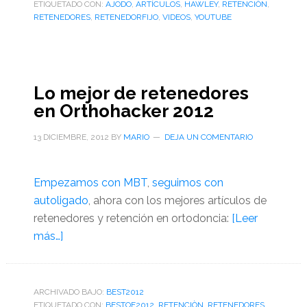
ETIQUETADO CON:
AJODO
,
ARTÍCULOS
,
HAWLEY
,
RETENCIÒN
3
,
RETENEDORES
,
RETENEDORFIJO
,
VIDEOS
,
YOUTUBE
protocolos
de
retención
en
Lo mejor de retenedores
Ortodoncia
en Orthohacker 2012
13 DICIEMBRE, 2012
BY
MARIO
DEJA UN COMENTARIO
Empezamos con MBT
,
seguimos con
autoligado
, ahora con los mejores artículos de
retenedores y retención en ortodoncia:
[Leer
acerca
más…]
de
Lo
mejor
ARCHIVADO BAJO:
BEST2012
ETIQUETADO CON:
de
BESTOF2012
,
RETENCIÒN
,
RETENEDORES
,