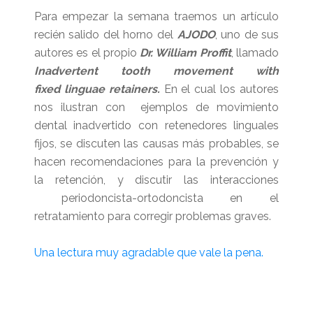
Para empezar la semana traemos un artículo
recién salido del horno del
AJODO
, uno de sus
autores es el propio
Dr. William Proffit
, llamado
Inadvertent tooth movement with
fixed linguae retainers.
En el cual los autores
nos
ilustran con ejemplos de movimiento
dental inadvertido con retenedores linguales
fijos, se discuten las causas más probables, se
hacen recomendaciones para la prevención y
la retención, y discutir las interacciones
periodoncista-ortodoncista en el
retratamiento para corregir problemas graves.
Una lectura muy agradable que vale la pena.