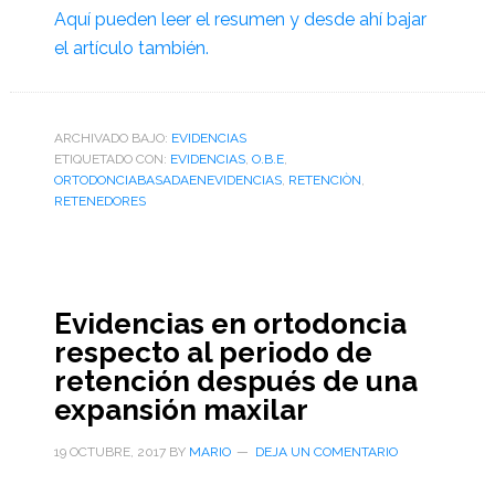
Aquí pueden leer el resumen y desde ahí bajar
el artículo también.
ARCHIVADO BAJO:
EVIDENCIAS
ETIQUETADO CON:
EVIDENCIAS
,
O.B.E
,
ORTODONCIABASADAENEVIDENCIAS
,
RETENCIÒN
,
RETENEDORES
Evidencias en ortodoncia
respecto al periodo de
retención después de una
expansión maxilar
19 OCTUBRE, 2017
BY
MARIO
DEJA UN COMENTARIO