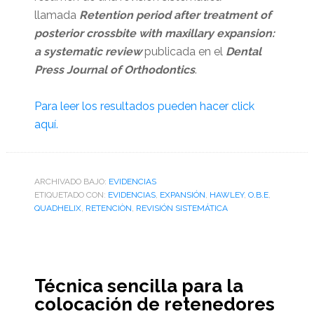
llamada
Retention period after treatment of
posterior crossbite with maxillary expansion:
a systematic review
publicada en el
Dental
Press Journal of Orthodontics
.
Para leer los resultados pueden hacer click
aquí.
ARCHIVADO BAJO:
EVIDENCIAS
ETIQUETADO CON:
EVIDENCIAS
,
EXPANSIÓN
,
HAWLEY
,
O.B.E
,
QUADHELIX
,
RETENCIÒN
,
REVISIÓN SISTEMÁTICA
Técnica sencilla para la
colocación de retenedores