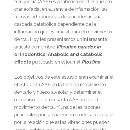
frecuencia (AAF) es anabólica en el esqueleto
craneofacial en ausencia de inflamación, las
fuerzas ortodóncicas desencadenan una
cascada catabólica dependiente de la
inflamación que es crucial para el movimiento
dental. Hoy les presentamos un interesante
artículo de nombre
Vibration paradox in
orthodontics
: Anabolic and catabolic
effects
publicado en el journal
PlosOne.
Los objetivos de este estudio eran examinar el
efecto de la AAF en la tasa de movimiento
dentario y hueso alveolar, y determinar el
mecanismo por el cual la AAF afecta el
movimiento dental. Y una de las razones
principales por la cual recomiendo la lectura es
por la relación que estas vibraciones pueden
tener también con la retención después del