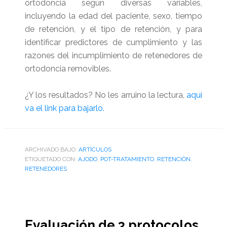
ortodoncia según diversas variables,
incluyendo la edad del paciente, sexo, tiempo
de retención, y el tipo de retención, y para
identificar predictores de cumplimiento y las
razones del incumplimiento de retenedores de
ortodoncia removibles.
¿Y los resultados? No les arruino la lectura,
aquí
va el link para bajarlo.
ARCHIVADO BAJO:
ARTÌCULOS
ETIQUETADO CON:
AJODO
,
POT-TRATAMIENTO
,
RETENCIÒN
,
RETENEDORES
Evaluación de 3 protocolos