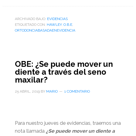
ARCHIVADO BAJO:
EVIDENCIAS
ETIQUETADO CON:
HAWLEY
,
O.B.E
,
ORTODONCIABASADAENEVIDENCIA
OBE: ¿Se puede mover un
diente a través del seno
maxilar?
25 ABRIL, 2019
BY
MARIO
1 COMENTARIO
Para nuestro jueves de evidencias, traemos una
nota llamada
¿Se puede mover un diente a