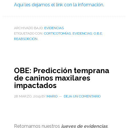
Aquí les dejamos el link con la información.
ARCHIVADO BAJO:
EVIDENCIAS
ETIQUETADO CON:
CORTICOTOMÍAS
,
EVIDENCIAS
,
O.B.E
,
REABSORCIÓN
OBE: Predicción temprana
de caninos maxilares
impactados
28 MARZO, 2019
BY
MARIO
DEJA UN COMENTARIO
Retomamos nuestros
jueves de evidencias
,