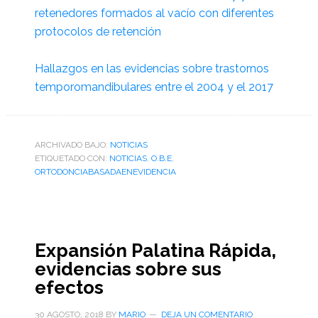
retenedores formados al vacío con diferentes
protocolos de retención
Hallazgos en las evidencias sobre trastornos
temporomandibulares entre el 2004 y el 2017
ARCHIVADO BAJO:
NOTICIAS
ETIQUETADO CON:
NOTICIAS
,
O.B.E
,
ORTODONCIABASADAENEVIDENCIA
Expansión Palatina Rápida,
evidencias sobre sus
efectos
30 AGOSTO, 2018
BY
MARIO
DEJA UN COMENTARIO