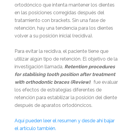
ortodóncico que intenta mantener los dientes
en las posiciones corregidas después del
tratamiento con brackets. Sin una fase de
retención, hay una tendencia para los dientes
volver a su posición inicial (recidiva).
Para evitar la recidiva, el paciente tiene que
utilizar algún tipo de retención. El objetivo de la
investigación llamada,
Retention
proced
ures
for
stabilising
tooth
p
osition
after
treatmen
t
with
orthodon
tic
brac
es
(Review)
, fue
evaluar
los efectos de estrategias diferentes de
retención para estabilizar la posición del diente
después de aparatos ortodóncicos.
Aquí pueden leer el resumen y desde ahí bajar
el artículo también.