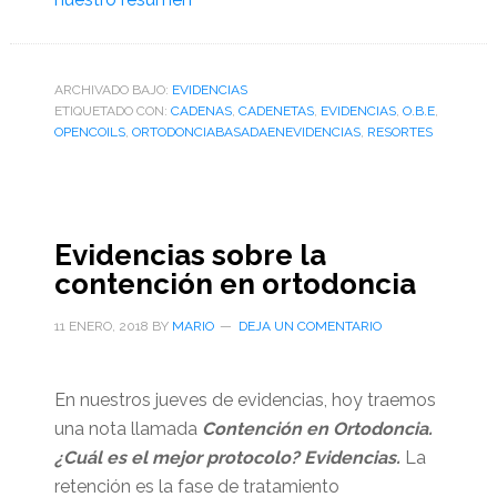
ARCHIVADO BAJO:
EVIDENCIAS
ETIQUETADO CON:
CADENAS
,
CADENETAS
,
EVIDENCIAS
,
O.B.E
,
OPENCOILS
,
ORTODONCIABASADAENEVIDENCIAS
,
RESORTES
Evidencias sobre la
contención en ortodoncia
11 ENERO, 2018
BY
MARIO
DEJA UN COMENTARIO
En nuestros jueves de evidencias, hoy traemos
una nota llamada
Contención en Ortodoncia.
¿Cuál es el mejor protocolo? Evidencias.
La
retención es la fase de tratamiento