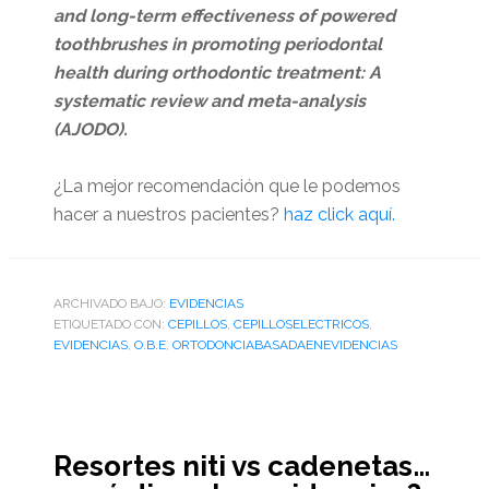
and long-term effectiveness of powered
toothbrushes in promoting periodontal
health during orthodontic treatment: A
systematic review and meta-analysis
(AJODO).
¿La mejor recomendación que le podemos
hacer a nuestros pacientes?
haz click aquí.
ARCHIVADO BAJO:
EVIDENCIAS
ETIQUETADO CON:
CEPILLOS
,
CEPILLOSELECTRICOS
,
EVIDENCIAS
,
O.B.E
,
ORTODONCIABASADAENEVIDENCIAS
Resortes niti vs cadenetas…