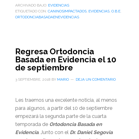
ARCHIVADO BAJO:
EVIDENCIAS
ETIQUETADO CON:
CANINOSIMPACTADOS
,
EVIDENCIAS
,
O.B.E
,
ORTODONCIABASADAENEVIDENCIAS
Regresa Ortodoncia
Basada en Evidencia el 10
de septiembre
3 SEPTIEMBRE, 2018
BY
MARIO
DEJA UN COMENTARIO
Les traemos una excelente noticia, al menos
para algunos, a partir del 10 de septiembre
empezará la segunda parte de la cuarta
temporada de
Ortodoncia Basada en
Evidencia
. Junto con el
Dr. Daniel Segovia