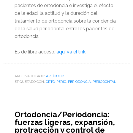
pacientes de ortodoncia e investiga el efecto
de la edad, la actitud y la duración del
tratamiento de ortodoncia sobre la conciencia
de la salud periodontal entre los pacientes de
ortodoncia.
Es de libre acceso,
aquí va el link.
ARCHIVADO BAJO:
ARTÌCULOS
ETIQUETADO CON:
ORTO-PERIO
,
PERIODONCIA
,
PERIODONTAL
Ortodoncia/Periodoncia:
fuerzas ligeras, expansión,
protracción y control de