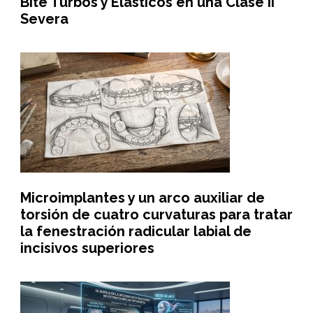
Bite Turbos y Elásticos en una Clase II
Severa
Microimplantes y un arco auxiliar de
torsión de cuatro curvaturas para tratar
la fenestración radicular labial de
incisivos superiores