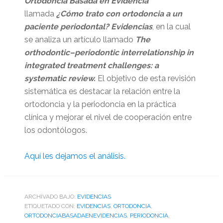
Ortodoncia Basada en Evidencia
llamada
¿Cómo trato con ortodoncia a un
paciente periodontal? Evidencias
, en la cual
se analiza un artículo llamado
The
orthodontic–periodontic interrelationship in
integrated treatment challenges: a
systematic review.
El objetivo de esta revisión
sistemática es destacar la relación entre la
ortodoncia y la periodoncia en la práctica
clínica y mejorar el nivel de cooperación entre
los odontólogos.
Aquí les dejamos el análisis.
ARCHIVADO BAJO:
EVIDENCIAS
ETIQUETADO CON:
EVIDENCIAS
,
ORTODONCIA
,
ORTODONCIABASADAENEVIDENCIAS
,
PERIODONCIA
,