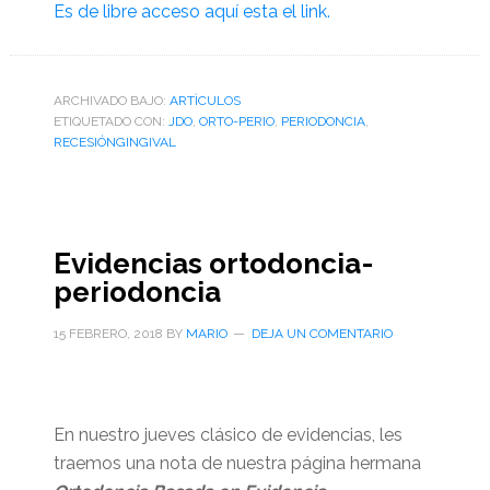
Es de libre acceso aquí esta el link.
ARCHIVADO BAJO:
ARTÌCULOS
ETIQUETADO CON:
JDO
,
ORTO-PERIO
,
PERIODONCIA
,
RECESIÓNGINGIVAL
Evidencias ortodoncia-
periodoncia
15 FEBRERO, 2018
BY
MARIO
DEJA UN COMENTARIO
En nuestro jueves clásico de evidencias, les
traemos una nota de nuestra página hermana