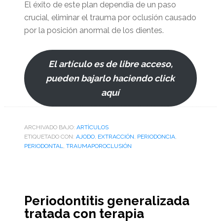
El éxito de este plan dependía de un paso
crucial, eliminar el trauma por oclusión causado
por la posición anormal de los dientes.
El artículo es de libre acceso,
pueden bajarlo haciendo click
aquí
ARCHIVADO BAJO:
ARTÌCULOS
ETIQUETADO CON:
AJODO
,
EXTRACCIÓN
,
PERIODONCIA
,
PERIODONTAL
,
TRAUMAPOROCLUSIÓN
Periodontitis generalizada
tratada con terapia