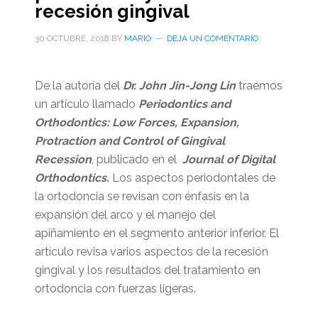
recesión gingival
30 OCTUBRE, 2018
BY
MARIO
DEJA UN COMENTARIO
De la autoría del
Dr. John Jin-Jong Lin
traemos
un artículo llamado
Periodontics and
Orthodontics: Low Forces, Expansion,
Protraction and Control of Gingival
Recession
, publicado en el
Journal of Digital
Orthodontics.
Los aspectos periodontales de
la ortodoncia se revisan con énfasis en la
expansión del arco y el manejo del
apiñamiento en el segmento anterior inferior. El
artículo revisa varios aspectos de la recesión
gingival y los resultados del tratamiento en
ortodoncia con fuerzas ligeras.