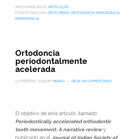
ARCHIVADO BAJO:
ARTÌCULOS
ETIQUETADO CON:
ORTO-PERIO
,
ORTODONCIA-PERIODONCIA
,
PERIODONCIA
Ortodoncia
periodontalmente
acelerada
12 FEBRERO, 2019
BY
MARIO
DEJA UN COMENTARIO
El objetivo de este artículo, llamado
Periodontically accelerated orthodontic
tooth movement: A narrative review
y
publicado en el
Journal of Indian Society of