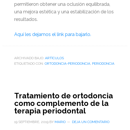
permitieron obtener una oclusión equilibrada,
una mejora estética y una estabilización de los
resultados.
Aquí les dejamos el link para bajarlo.
ARCHIVADO BAJO:
ARTÌCULOS
ETIQUETADO CON:
ORTODONCIA-PERIODONCIA
,
PERIODONCIA
Tratamiento de ortodoncia
como complemento de la
terapia periodontal
19 SEPTIEMBRE, 2019
BY
MARIO
DEJA UN COMENTARIO