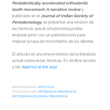
Periodontically accelerated orthodontic
tooth movement: A narrative review
y
publicado en el
Journal of Indian Society of
Periodontology
, es presentar una revisión de
las técnicas que el ortodoncista podría
emplear junto con un periodoncista para
mejorar la tasa de movimiento de los dientes.
El artículo es una breve revisión de la literatura
actual sobre estas técnicas. Es de libre acceso
y les
dejamos el link aquí.
ARCHIVADO BAJO:
ARTÌCULOS
ETIQUETADO CON:
ORTODONCIA-PERIODONCIA
,
ORTODONCIAACELERADA
,
PERIODONCIA