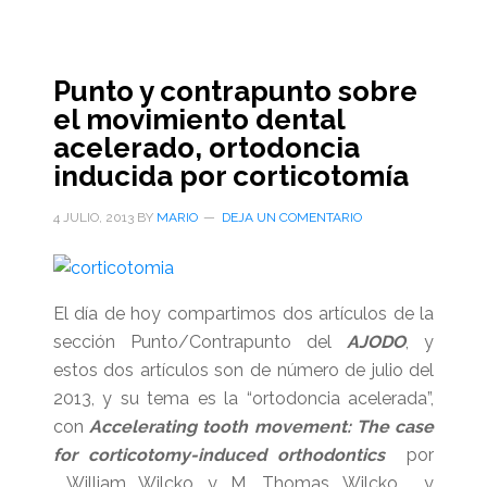
una
reseña
Punto y contrapunto sobre
el movimiento dental
acelerado, ortodoncia
inducida por corticotomía
4 JULIO, 2013
BY
MARIO
DEJA UN COMENTARIO
El día de hoy compartimos dos artículos de la
sección Punto/Contrapunto del
AJODO
, y
estos dos artículos son de número de julio del
2013, y su tema es la “ortodoncia acelerada”,
con
Accelerating tooth movement: The case
for corticotomy-induced orthodontics
por
William Wilcko y M. Thomas Wilcko y