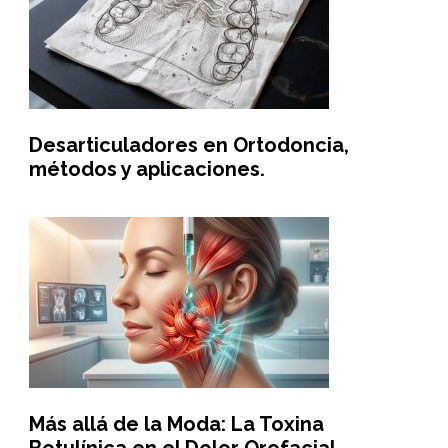
Desarticuladores en Ortodoncia,
métodos y aplicaciones.
Más allá de la Moda: La Toxina