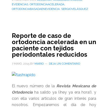
EVIDENCIAS
,
ORTODONCIAACELERADA
,
ORTODONCIABASADAENEVIDENCIA
,
SERGIOVELÁSQUEZ
Reporte de caso de
ortodoncia acelerada en un
paciente con tejidos
periodontales reducidos
7 MAYO, 2015
BY
MARIO
DEJA UN COMENTARIO
El nuevo número de la
Revista Mexicana de
Ortodoncia
ha salido ya (¡hey ya era hora!), y
con ella varios artículos de gran interés para
nosotros. Empezaremos el día de hoy