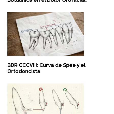
Botulínica en el Dolor Orofacial.
BDR CCCVIII: Curva de Spee y el
Ortodoncista