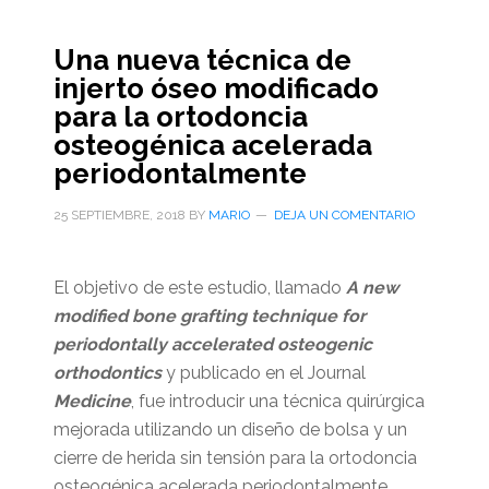
Una nueva técnica de
injerto óseo modificado
para la ortodoncia
osteogénica acelerada
periodontalmente
25 SEPTIEMBRE, 2018
BY
MARIO
DEJA UN COMENTARIO
El objetivo de este estudio, llamado
A new
modified bone grafting technique for
periodontally accelerated osteogenic
orthodontics
y publicado en el Journal
Medicine
, fue introducir una técnica quirúrgica
mejorada utilizando un diseño de bolsa y un
cierre de herida sin tensión para la ortodoncia
osteogénica acelerada periodontalmente