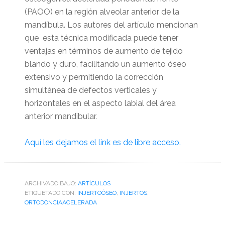
(PAOO) en la región alveolar anterior de la
mandíbula. Los autores del artículo mencionan
que esta técnica modificada puede tener
ventajas en términos de aumento de tejido
blando y duro, facilitando un aumento óseo
extensivo y permitiendo la corrección
simultánea de defectos verticales y
horizontales en el aspecto labial del área
anterior mandibular.
Aquí les dejamos el link es de libre acceso.
ARCHIVADO BAJO:
ARTÌCULOS
ETIQUETADO CON:
INJERTOÓSEO
,
INJERTOS
,
ORTODONCIAACELERADA