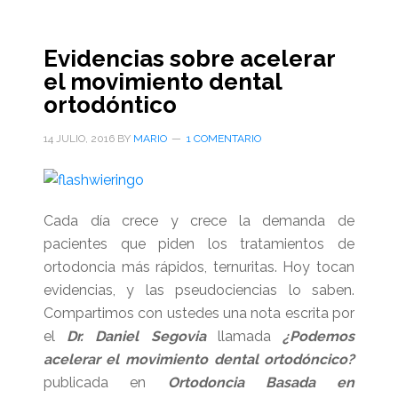
Evidencias sobre acelerar
el movimiento dental
ortodóntico
14 JULIO, 2016
BY
MARIO
1 COMENTARIO
Cada día crece y crece la demanda de
pacientes que piden los tratamientos de
ortodoncia más rápidos, ternuritas. Hoy tocan
evidencias, y las pseudociencias lo saben.
Compartimos con ustedes una nota escrita por
el
Dr. Daniel Segovia
llamada
¿Podemos
acelerar el movimiento dental ortodóncico?
publicada en
Ortodoncia Basada en