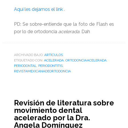
Aquí les dejamos el link .
PD: Se sobre-entiende que la foto de Flash es
por lo de ortodoncia
acelerada.
Dah
ARCHIVADO BAJO:
ARTÌCULOS
ETIQUETADO CON:
ACELERADA
,
ORTODONCIAACELERADA
,
PERIODONTAL
,
PERIODONTITIS
,
REVISTAMEXICANADEORTODONCIA
Revisión de literatura sobre
movimiento dental
acelerado por la Dra.
Angela Domínguez