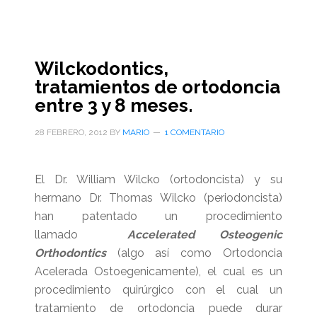
Wilckodontics,
tratamientos de ortodoncia
entre 3 y 8 meses.
28 FEBRERO, 2012
BY
MARIO
1 COMENTARIO
El Dr. William Wilcko (ortodoncista) y su
hermano Dr. Thomas Wilcko (periodoncista)
han patentado un procedimiento
llamado
Accelerated Osteogenic
Orthodontics
(algo así como Ortodoncia
Acelerada Ostoegenicamente), el cual es un
procedimiento quirúrgico con el cual un
tratamiento de ortodoncia puede durar