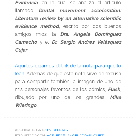
Evidencia
, en la cual se analiza el artículo
llamado
Dental movement acceleration:
Literature review by an alternative scientific
evidence method
,
escrito por dos buenos
amigos míos, la
Dra. Angela Domínguez
Camacho
y el
Dr. Sergio Andres Velásquez
Cujar.
Aquí les dejamos el link de la nota para que lo
lean.
Ademas de que esta nota sirve de excusa
para compartir también la imagen de uno de
mis personajes favoritos de los cómics,
Flash
,
dibujado por uno de los grandes,
Mike
Wieringo.
ARCHIVADO BAJO:
EVIDENCIAS
ETIQUETADO CON:
ACELERAR
,
ANGELADOMINGUEZ
,