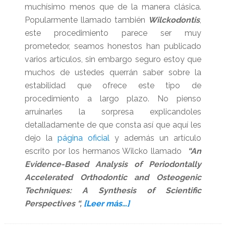
muchísimo menos que de la manera clásica.
Popularmente llamado también
Wilckodontis
,
este procedimiento parece ser muy
prometedor, seamos honestos han publicado
varios artículos, sin embargo seguro estoy que
muchos de ustedes querrán saber sobre la
estabilidad que ofrece este tipo de
procedimiento a largo plazo. No pienso
arruinarles la sorpresa explicandoles
detalladamente de que consta así que aquí les
dejo la
página oficial
y además un artículo
escrito por los hermanos Wilcko llamado
“An
Evidence-Based Analysis of Periodontally
Accelerated Orthodontic and Osteogenic
Techniques: A Synthesis of Scientific
acerca
Perspectives “,
[Leer más…]
de