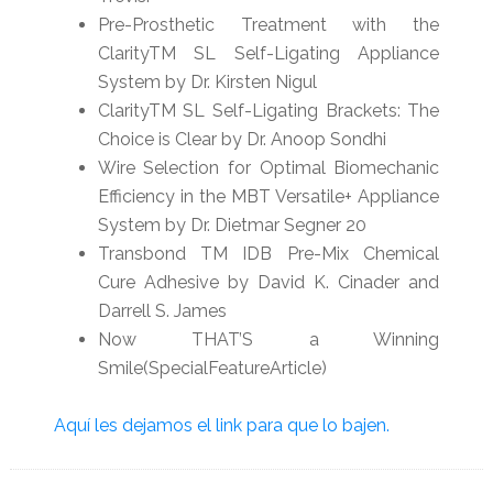
Pre-Prosthetic Treatment with the
ClarityTM SL Self-Ligating Appliance
System by Dr. Kirsten Nigul
ClarityTM SL Self-Ligating Brackets: The
Choice is Clear by Dr. Anoop Sondhi
Wire Selection for Optimal Biomechanic
Efficiency in the MBT Versatile+ Appliance
System by Dr. Dietmar Segner 20
Transbond TM IDB Pre-Mix Chemical
Cure Adhesive by David K. Cinader and
Darrell S. James
Now THAT’S a Winning
Smile(SpecialFeatureArticle)
Aquí les dejamos el link para que lo bajen.