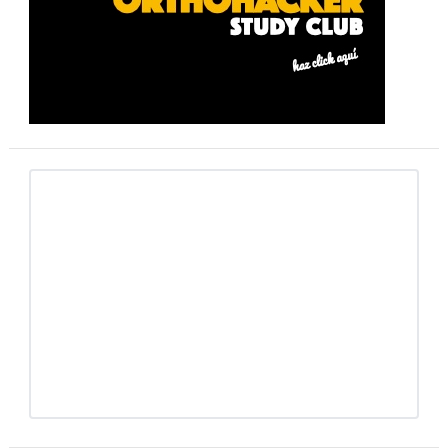
primaria