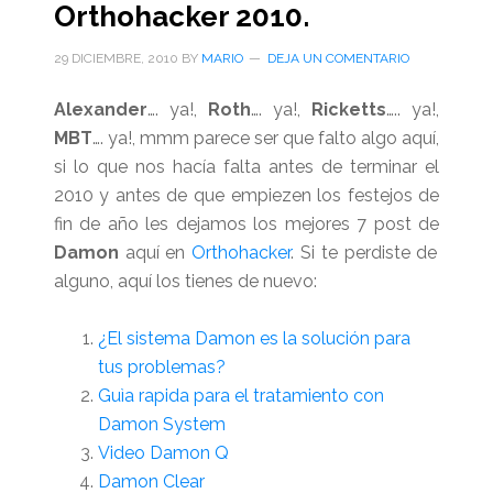
Orthohacker 2010.
29 DICIEMBRE, 2010
BY
MARIO
DEJA UN COMENTARIO
Alexander
…. ya!,
Roth
…. ya!,
Ricketts
….. ya!,
MBT
…. ya!, mmm parece ser que falto algo aquí,
si lo que nos hacía falta antes de terminar el
2010 y antes de que empiezen los festejos de
fin de año les dejamos los mejores 7 post de
Damon
aquí en
Orthohacker
. Si te perdiste de
alguno, aquí los tienes de nuevo:
¿El sistema Damon es la solución para
tus problemas?
Guìa rapida para el tratamiento con
Damon System
Video Damon Q
Damon Clear