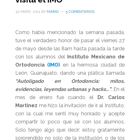
30 MAYO, 2011
BY
MARIO
5 COMENTARIOS
Como había mencionado la semana pasada,
tuve el verdadero honor de pasar el viernes 27
de mayo desde las 8am hasta pasada la tarde
con los alumnos del
Instituto Mexicano de
Ortodoncia
(IMO)
en la hermosa ciudad de
León, Guanajuato, dando una plática llamada
“Autoligado en Ortodoncia: mitos,
evidencias, leyendas urbanas y hacks…”
. En el
mes de enero fue cuando el
Dr. Carlos
Martinez
me hizo la invitación de ir al Instituto,
con la cual me senti muy honrado y acepte
compartir lo poco que sé con los alumnos.
Solo tengo algo que decir: estoy gratamente
sorprendido no solo de la institución, o de los