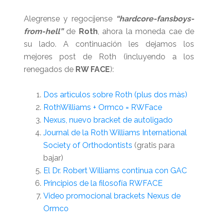
Alegrense y regocíjense
“hardcore-fansboys-
from-hell”
de
Roth
, ahora la moneda cae de
su lado. A continuación les dejamos los
mejores post de Roth (incluyendo a los
renegados de
RW FACE
):
Dos artìculos sobre Roth (plus dos màs)
RothWilliams + Ormco = RWFace
Nexus, nuevo bracket de autoligado
Journal de la Roth Williams International
Society of Orthodontists
(gratis para
bajar)
El Dr. Robert Williams continua con GAC
Principios de la filosofía RWFACE
Video promocional brackets Nexus de
Ormco