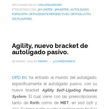
ARCHIVADO BAJO:
UNCATEGORIZED
ETIQUETADO CON:
3M UNITEK
,
3MUNITEK
,
AUTOLIGADO
,
FORSUSTM
,
ORTHODONTICPERSPECTIVES
,
ORTHOLUXTM
,
SELFLIGATING
Agility, nuevo bracket de
autoligado pasivo.
28 ENERO, 2011
BY
MARIO
3 COMENTARIOS
OPD Inc
ha entrado al mundo del autoligado,
especificamente el autoligado pasivo, con su
nuevo bracket
Agility Self-Ligating Passive
System
. El cual viene con las preescripciones
tanto de
Roth
como de
MBT
, en slot 018 y