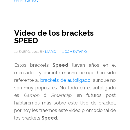
SELFLIGATING
Video de los brackets
SPEED
12 ENERO, 2011
BY
MARIO
1 COMENTARIO
Estos brackets
Speed
llevan años en el
mercado, y durante mucho tiempo han sido
referente al
brackets de autoligado
, aunque no
son muy populares. No todo en el autoligado
es
Damon
ó
Smartclip
, en futuros post
hablaremos más sobre este tipo de bracket,
por hoy les traemos este video promocional de
los brackets
Speed.