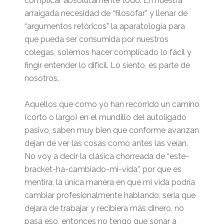
complicar absolutamente todo. En nuestra
arraigada necesidad de “filosofar” y llenar de
“argumentos retóricos” la aparatología para
que pueda ser consumida por nuestros
colegas, solemos hacer complicado lo fácil y
fingir entender lo difícil. Lo siento, es parte de
nosotros.
Aquellos que como yo han recorrido un camino
(corto o largo) en el mundillo del autoligado
pasivo, saben muy bien que conforme avanzan
dejan de ver las cosas como antes las veían.
No voy a decir la clásica chorreada de “este-
bracket-ha-cambiado-mi-vida”, por que es
mentira, la única manera en que mi vida podría
cambiar profesionalmente hablando, sería que
dejara de trabajar y recibiera más dinero, no
pasa eso, entonces no tengo que sonar a