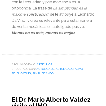
con la terquedad y pseudociencia en la
ortodoncia. La frase de
La simplicidad es la
máxima sofisticación
” se le atribuye a Leonardo
Da Vinci, y creo es relevante para esta manera
de ver la mecánicas en autoligado pasivo.
Menos no es más, menos es mejor.
ARCHIVADO BAJO:
ARTÌCULOS
ETIQUETADO CON:
AUTOLIGADO
,
AUTOLIGADOPASIVO
,
SELFLIGATING
,
SIMPLIFICANDO
El Dr. Mario Alberto Valdez
visita el IMO