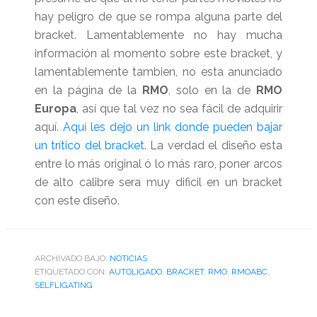
hay peligro de que se rompa alguna parte del
bracket. Lamentablemente no hay mucha
información al momento sobre este bracket, y
lamentablemente tambien, no esta anunciado
en la página de la
RMO
, solo en la de
RMO
Europa
, así que tal vez no sea fácil de adquirir
aquí.
Aquí les dejo un link donde pueden bajar
un trítico del bracket
. La verdad el diseño esta
entre lo más original ó lo más raro, poner arcos
de alto calibre sera muy dificil en un bracket
con este diseño.
ARCHIVADO BAJO:
NOTICIAS
ETIQUETADO CON:
AUTOLIGADO
,
BRACKET
,
RMO
,
RMOABC
,
SELFLIGATING