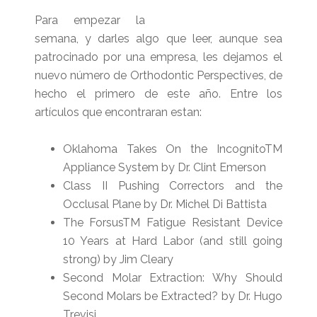
Para empezar la
semana, y darles algo que leer, aunque sea
patrocinado por una empresa, les dejamos el
nuevo número de Orthodontic Perspectives, de
hecho el primero de este año. Entre los
artículos que encontraran estan:
Oklahoma Takes On the IncognitoTM
Appliance System by Dr. Clint Emerson
Class II Pushing Correctors and the
Occlusal Plane by Dr. Michel Di Battista
The ForsusTM Fatigue Resistant Device
10 Years at Hard Labor (and still going
strong) by Jim Cleary
Second Molar Extraction: Why Should
Second Molars be Extracted? by Dr. Hugo
Trevisi