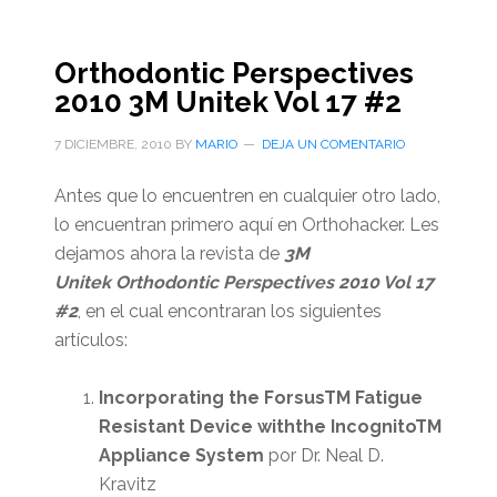
Orthodontic Perspectives
2010 3M Unitek Vol 17 #2
7 DICIEMBRE, 2010
BY
MARIO
DEJA UN COMENTARIO
Antes que lo encuentren en cualquier otro lado,
lo encuentran primero aquí en Orthohacker. Les
dejamos ahora la revista de
3M
Unitek Orthodontic Perspectives 2010 Vol 17
#2
, en el cual encontraran los siguientes
artículos:
Incorporating the ForsusTM Fatigue
Resistant Device withthe IncognitoTM
Appliance System
por Dr. Neal D.
Kravitz