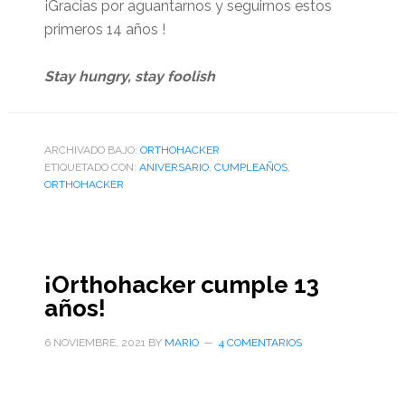
¡Gracias por aguantarnos y seguirnos estos
primeros 14 años !
Stay hungry, stay foolish
ARCHIVADO BAJO:
ORTHOHACKER
ETIQUETADO CON:
ANIVERSARIO
,
CUMPLEAÑOS
,
ORTHOHACKER
¡Orthohacker cumple 13
años!
6 NOVIEMBRE, 2021
BY
MARIO
4 COMENTARIOS