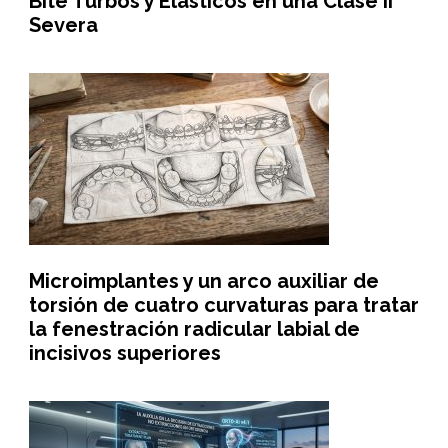
Bite Turbos y Elásticos en una Clase II
Severa
Microimplantes y un arco auxiliar de
torsión de cuatro curvaturas para tratar
la fenestración radicular labial de
incisivos superiores