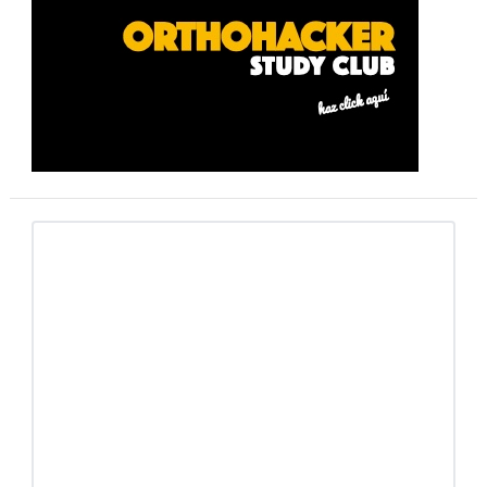
lateral
primaria