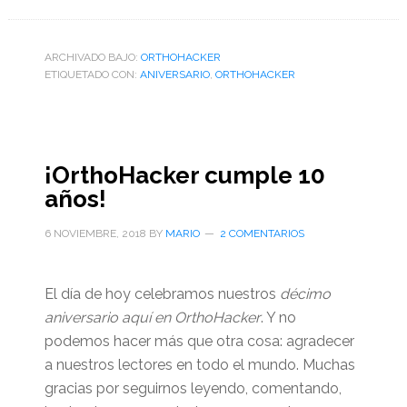
ARCHIVADO BAJO:
ORTHOHACKER
ETIQUETADO CON:
ANIVERSARIO
,
ORTHOHACKER
¡OrthoHacker cumple 10
años!
6 NOVIEMBRE, 2018
BY
MARIO
2 COMENTARIOS
El día de hoy celebramos nuestros
décimo
aniversario aquí en OrthoHacker
. Y no
podemos hacer más que otra cosa: agradecer
a nuestros lectores en todo el mundo. Muchas
gracias por seguirnos leyendo, comentando,