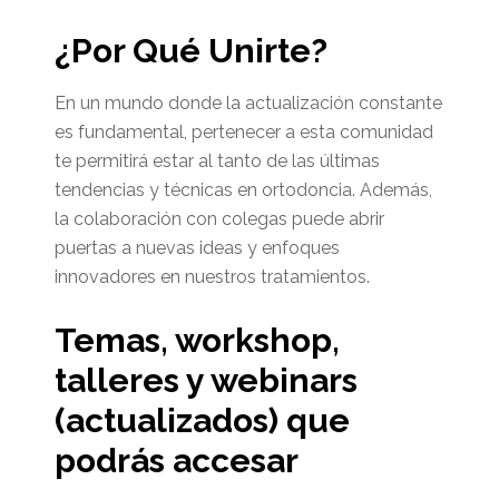
¿Por Qué Unirte?
En un mundo donde la actualización constante
es fundamental, pertenecer a esta comunidad
te permitirá estar al tanto de las últimas
tendencias y técnicas en ortodoncia. Además,
la colaboración con colegas puede abrir
puertas a nuevas ideas y enfoques
innovadores en nuestros tratamientos.
Temas, workshop,
talleres y webinars
(actualizados) que
podrás accesar