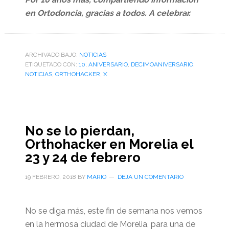
en Ortodoncia, gracias a todos. A celebrar.
ARCHIVADO BAJO:
NOTICIAS
ETIQUETADO CON:
10
,
ANIVERSARIO
,
DECIMOANIVERSARIO
,
NOTICIAS
,
ORTHOHACKER
,
X
No se lo pierdan,
Orthohacker en Morelia el
23 y 24 de febrero
19 FEBRERO, 2018
BY
MARIO
DEJA UN COMENTARIO
No se diga más, este fin de semana nos vemos
en la hermosa ciudad de Morelia, para una de