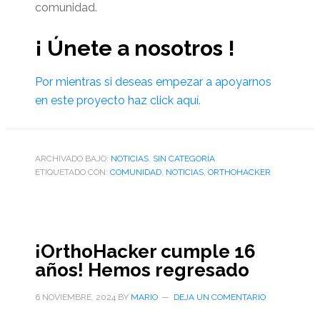
comunidad.
¡ Únete a nosotros !
Por mientras si deseas empezar a apoyarnos
en este proyecto haz click aquí.
ARCHIVADO BAJO:
NOTICIAS
,
SIN CATEGORÍA
ETIQUETADO CON:
COMUNIDAD
,
NOTICIAS
,
ORTHOHACKER
¡OrthoHacker cumple 16
años! Hemos regresado
6 NOVIEMBRE, 2024
BY
MARIO
DEJA UN COMENTARIO