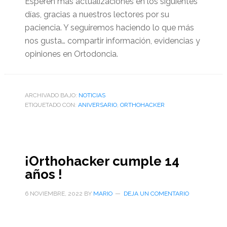
Esperen más actualizaciones en los siguientes
días, gracias a nuestros lectores por su
paciencia. Y seguiremos haciendo lo que más
nos gusta… compartir información, evidencias y
opiniones en Ortodoncia.
ARCHIVADO BAJO:
NOTICIAS
ETIQUETADO CON:
ANIVERSARIO
,
ORTHOHACKER
¡Orthohacker cumple 14
años !
6 NOVIEMBRE, 2022
BY
MARIO
DEJA UN COMENTARIO