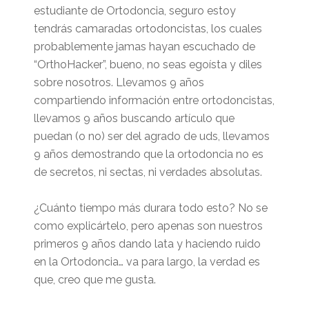
estudiante de Ortodoncia, seguro estoy
tendrás camaradas ortodoncistas, los cuales
probablemente jamas hayan escuchado de
“OrthoHacker”, bueno, no seas egoísta y diles
sobre nosotros. Llevamos 9 años
compartiendo información entre ortodoncistas,
llevamos 9 años buscando artículo que
puedan (o no) ser del agrado de uds, llevamos
9 años demostrando que la ortodoncia no es
de secretos, ni sectas, ni verdades absolutas.
¿Cuánto tiempo más durara todo esto? No se
como explicártelo, pero apenas son nuestros
primeros 9 años dando lata y haciendo ruido
en la Ortodoncia… va para largo, la verdad es
que, creo que me gusta.