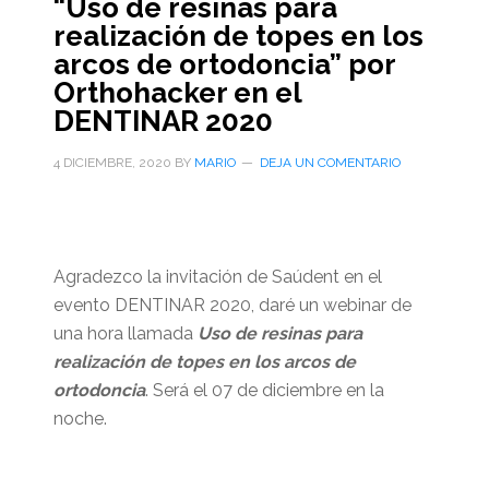
“Uso de resinas para
realización de topes en los
arcos de ortodoncia” por
Orthohacker en el
DENTINAR 2020
4 DICIEMBRE, 2020
BY
MARIO
DEJA UN COMENTARIO
Agradezco la invitación de Saúdent en el
evento DENTINAR 2020, daré un webinar de
una hora llamada
Uso de resinas para
realización de topes en los arcos de
ortodoncia
. Será el 07 de diciembre en la
noche.