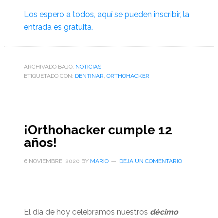
Los espero a todos, aquí se pueden inscribir, la
entrada es gratuita.
ARCHIVADO BAJO:
NOTICIAS
ETIQUETADO CON:
DENTINAR
,
ORTHOHACKER
¡Orthohacker cumple 12
años!
6 NOVIEMBRE, 2020
BY
MARIO
DEJA UN COMENTARIO
El día de hoy celebramos nuestros
décimo