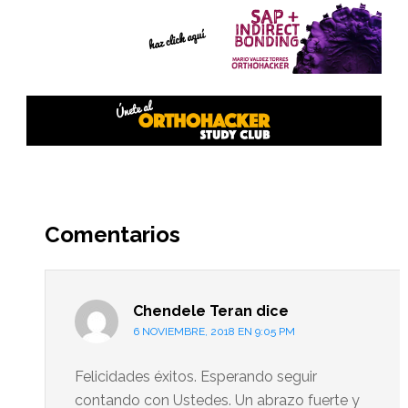
Interacciones
del
Comentarios
lector
Chendele Teran
dice
6 NOVIEMBRE, 2018 EN 9:05 PM
Felicidades éxitos. Esperando seguir
contando con Ustedes. Un abrazo fuerte y