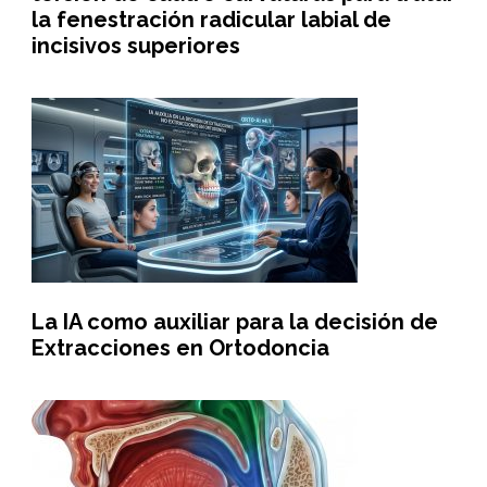
la fenestración radicular labial de
incisivos superiores
La IA como auxiliar para la decisión de
Extracciones en Ortodoncia