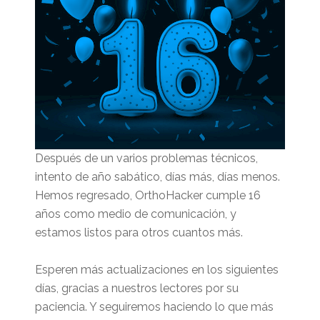
Después de un varios problemas técnicos,
intento de año sabático, días más, días menos.
Hemos regresado, OrthoHacker cumple 16
años como medio de comunicación, y
estamos listos para otros cuantos más.
Esperen más actualizaciones en los siguientes
días, gracias a nuestros lectores por su
paciencia. Y seguiremos haciendo lo que más