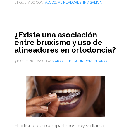
ETIQUETADO CON:
AJODO
,
ALINEADORES
,
INVISALIGN
¿Existe una asociación
entre bruxismo y uso de
alineadores en ortodoncia?
4 DICIEMBRE, 2024
BY
MARIO
DEJA UN COMENTARIO
El artículo que compartimos hoy se llama