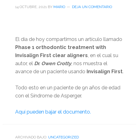
14 OCTUBRE, 2021
BY
MARIO
DEJA UN COMENTARIO
El día de hoy compartimos un artículo llamado
Phase 1 orthodontic treatment with
Invisalign First clear aligners
, en el cual su
autor, el
Dr. Owen Crotty
, nos muestra el
avance de un paciente usando
Invisalign First
.
Todo esto en un paciente de 9n años de edad
con el Síndrome de Asperger.
Aquí pueden bajar el documento.
ARCHIVADO BAJO:
UNCATEGORIZED