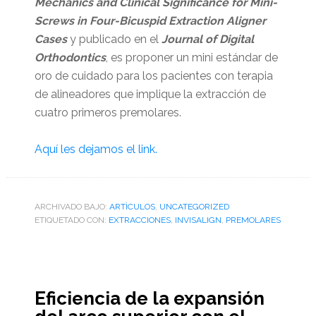
Mechanics and Clinical Significance for Mini-
Screws in Four-Bicuspid Extraction Aligner
Cases
y publicado en el
Journal of Digital
Orthodontics
, es proponer un mini estándar de
oro de cuidado para los pacientes con terapia
de alineadores que implique la extracción de
cuatro primeros premolares.
Aquí les dejamos el link.
ARCHIVADO BAJO:
ARTÌCULOS
,
UNCATEGORIZED
ETIQUETADO CON:
EXTRACCIONES
,
INVISALIGN
,
PREMOLARES
Eficiencia de la expansión