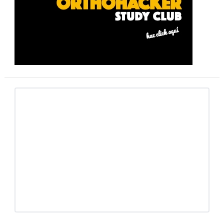
primaria