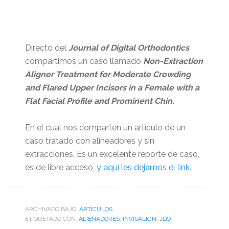
Directo del
Journal of Digital Orthodontics
,
compartimos un caso llamado
Non-Extraction
Aligner Treatment for Moderate Crowding
and Flared Upper Incisors in a Female with a
Flat Facial Profile and Prominent Chin.
En el cual nos comparten un artículo de un
caso tratado con alineadores y sin
extracciones. Es un excelente reporte de caso,
es de libre acceso,
y aquí les dejamos el link.
ARCHIVADO BAJO:
ARTÌCULOS
ETIQUETADO CON:
ALIENADORES
,
INVISALIGN
,
JDO