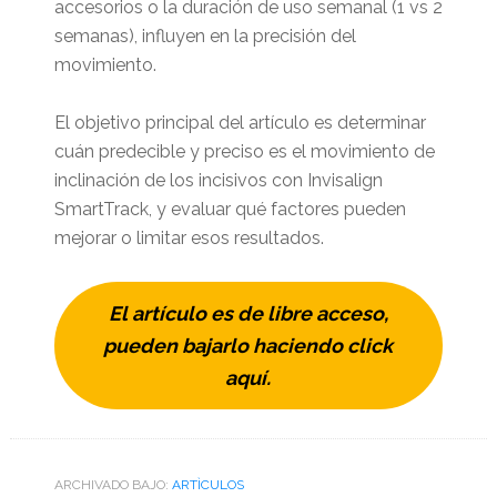
accesorios o la duración de uso semanal (1 vs 2
semanas), influyen en la precisión del
movimiento.
El objetivo principal del artículo es determinar
cuán predecible y preciso es el movimiento de
inclinación de los incisivos con Invisalign
SmartTrack, y evaluar qué factores pueden
mejorar o limitar esos resultados.
El artículo es de libre acceso,
pueden bajarlo haciendo click
aquí.
ARCHIVADO BAJO:
ARTÌCULOS