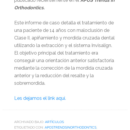
publicado recientemente en el
APOS Trends in
Orthodontics.
Este informe de caso detalla el tratamiento de
una paciente de 14 años con maloclusión de
Clase II, apiñamiento y mordida cruzada dental
utilizando la extracción y el sistema Invisalign.
El objetivo principal del tratamiento era
conseguir una orientación anterior satisfactoria
mediante la corrección de la mordida cruzada
anterior y la reducción del resalte y la
sobremordida.
Les dejamos el link aquí.
ARCHIVADO BAJO:
ARTÌCULOS
ETIQUETADO CON:
APOSTRENDSINORTHODONTICS
,