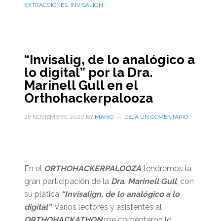
EXTRACCIONES
,
INVISALIGN
“Invisalig, de lo analógico a
lo digital” por la Dra.
Marinell Gull en el
Orthohackerpalooza
26 NOVIEMBRE, 2020
BY
MARIO
DEJA UN COMENTARIO
En el
ORTHOHACKERPALOOZA
tendremos la
gran participación de la
Dra. Marinell Gull
, con
su plática
“Invisalign, de lo analógico a lo
digital”
. Varios lectores y asistentes al
ORTHOHACKATHON
me comentaron lo