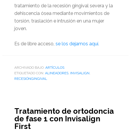
tratamiento de la recesión gingival severa y la
dehiscencia ósea mediante movimientos de
torsión, traslación e intrusión en una mujer
joven.
Es de libre acceso,
se los dejamos aquí.
ARCHIVADO BAJO:
ARTÌCULOS
ETIQUETADO CON:
ALINEADORES
,
INVISALIGN
,
RECESIÓNGINGIVAL
Tratamiento de ortodoncia
de fase 1 con Invisalign
First