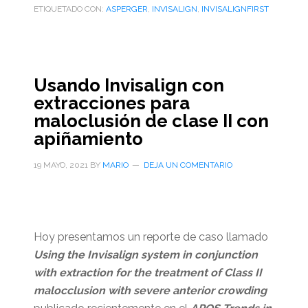
ETIQUETADO CON:
ASPERGER
,
INVISALIGN
,
INVISALIGNFIRST
Usando Invisalign con
extracciones para
maloclusión de clase II con
apiñamiento
19 MAYO, 2021
BY
MARIO
DEJA UN COMENTARIO
Hoy presentamos un reporte de caso llamado
Using the Invisalign system in conjunction
with extraction for the treatment of Class II
malocclusion with severe anterior crowding