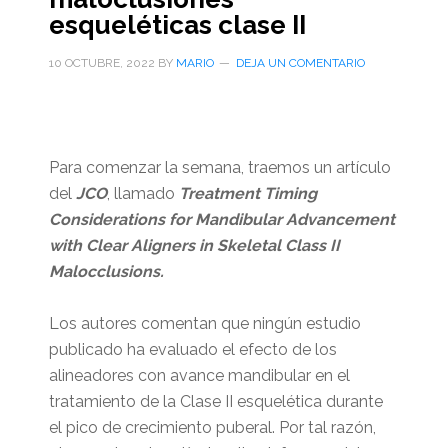
esqueléticas clase II
10 OCTUBRE, 2022
BY
MARIO
DEJA UN COMENTARIO
Para comenzar la semana, traemos un artículo
del
JCO
, llamado
Treatment Timing
Considerations for Mandibular Advancement
with Clear Aligners in Skeletal Class II
Malocclusions.
Los autores comentan que ningún estudio
publicado ha evaluado el efecto de los
alineadores con avance mandibular en el
tratamiento de la Clase II esquelética durante
el pico de crecimiento puberal. Por tal razón,