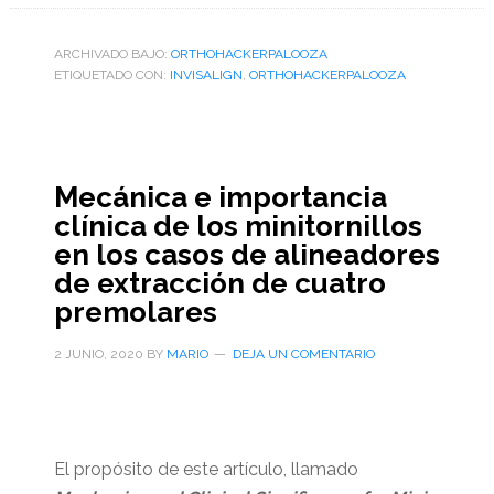
ARCHIVADO BAJO:
ORTHOHACKERPALOOZA
ETIQUETADO CON:
INVISALIGN
,
ORTHOHACKERPALOOZA
Mecánica e importancia
clínica de los minitornillos
en los casos de alineadores
de extracción de cuatro
premolares
2 JUNIO, 2020
BY
MARIO
DEJA UN COMENTARIO
El propósito de este artículo, llamado