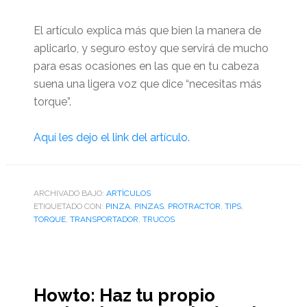
El artículo explica más que bien la manera de
aplicarlo, y seguro estoy que servirá de mucho
para esas ocasiones en las que en tu cabeza
suena una ligera voz que dice “necesitas más
torque”.
Aquí les dejo el link del artículo.
ARCHIVADO BAJO:
ARTÌCULOS
ETIQUETADO CON:
PINZA
,
PINZAS
,
PROTRACTOR
,
TIPS
,
TORQUE
,
TRANSPORTADOR
,
TRUCOS
Howto: Haz tu propio