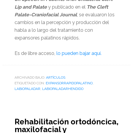
Lip and Palate
y publicado en el
The Cleft
Palate-Craniofacial Journal
, se evaluaron los
cambios en la percepción y producción del
habla a lo largo del tratamiento con
expansores palatinos rápidos.
Es de libre acceso,
lo pueden bajar aquí.
ARCHIVADO BAJO:
ARTÌCULOS
ETIQUETADO CON:
EXPANSORRAPIDOPALATINO
,
LABIOPALADAR
,
LABIOPALADARHENDIDO
Rehabilitación ortodóncica,
maxilofacial y