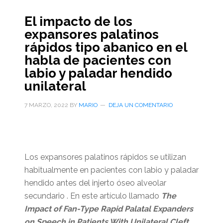
El impacto de los
expansores palatinos
rápidos tipo abanico en el
habla de pacientes con
labio y paladar hendido
unilateral
7 MARZO, 2022
BY
MARIO
DEJA UN COMENTARIO
Los expansores palatinos rápidos se utilizan
habitualmente en pacientes con labio y paladar
hendido antes del injerto óseo alveolar
secundario . En este artículo llamado
The
Impact of Fan-Type Rapid Palatal Expanders
on Speech in Patients With Unilateral Cleft