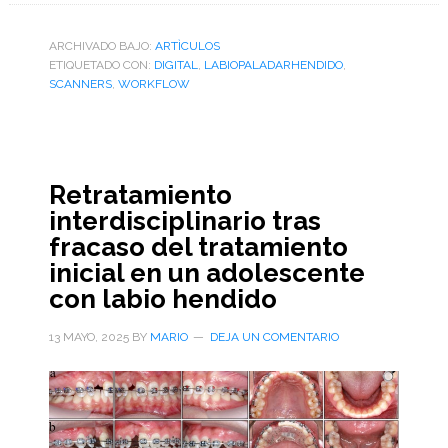
ARCHIVADO BAJO:
ARTÌCULOS
ETIQUETADO CON:
DIGITAL
,
LABIOPALADARHENDIDO
,
SCANNERS
,
WORKFLOW
Retratamiento
interdisciplinario tras
fracaso del tratamiento
inicial en un adolescente
con labio hendido
13 MAYO, 2025
BY
MARIO
DEJA UN COMENTARIO