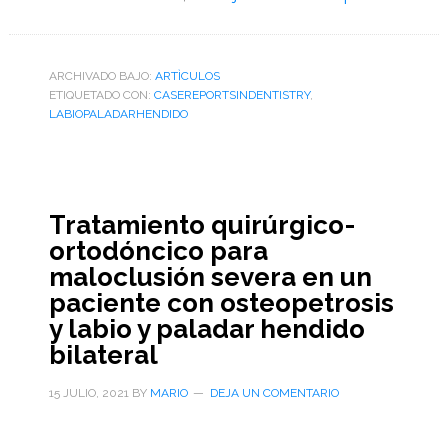
ARCHIVADO BAJO:
ARTÌCULOS
ETIQUETADO CON:
CASEREPORTSINDENTISTRY
,
LABIOPALADARHENDIDO
Tratamiento quirúrgico-
ortodóncico para
maloclusión severa en un
paciente con osteopetrosis
y labio y paladar hendido
bilateral
15 JULIO, 2021
BY
MARIO
DEJA UN COMENTARIO