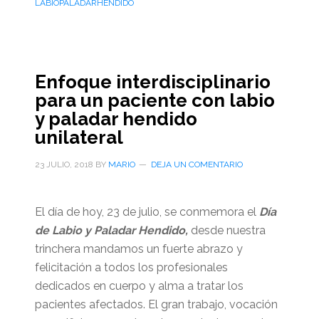
LABIOPALADARHENDIDO
Enfoque interdisciplinario
para un paciente con labio
y paladar hendido
unilateral
23 JULIO, 2018
BY
MARIO
DEJA UN COMENTARIO
El día de hoy, 23 de julio, se conmemora el
Día
de Labio y Paladar Hendido,
desde nuestra
trinchera mandamos un fuerte abrazo y
felicitación a todos los profesionales
dedicados en cuerpo y alma a tratar los
pacientes afectados. El gran trabajo, vocación