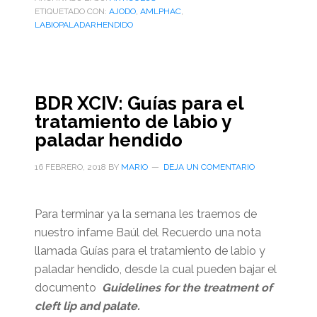
ETIQUETADO CON:
AJODO
,
AMLPHAC
,
LABIOPALADARHENDIDO
BDR XCIV: Guías para el
tratamiento de labio y
paladar hendido
16 FEBRERO, 2018
BY
MARIO
DEJA UN COMENTARIO
Para terminar ya la semana les traemos de
nuestro infame Baúl del Recuerdo una nota
llamada Guías para el tratamiento de labio y
paladar hendido, desde la cual pueden bajar el
documento
Guidelines for the treatment of
cleft lip and palate.