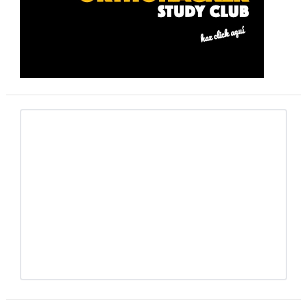
primaria