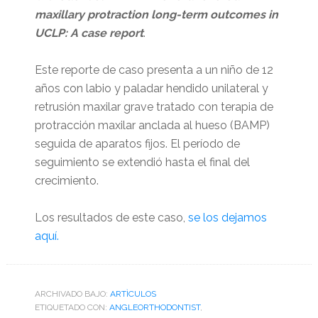
maxillary protraction long-term outcomes in
UCLP: A case report
.
Este reporte de caso presenta a un niño de 12
años con labio y paladar hendido unilateral y
retrusión maxilar grave tratado con terapia de
protracción maxilar anclada al hueso (BAMP)
seguida de aparatos fijos. El período de
seguimiento se extendió hasta el final del
crecimiento.
Los resultados de este caso,
se los dejamos
aquí.
ARCHIVADO BAJO:
ARTÌCULOS
ETIQUETADO CON:
ANGLEORTHODONTIST
,