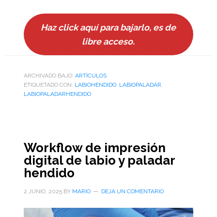
Haz click aquí para bajarlo, es de
libre acceso.
ARCHIVADO BAJO:
ARTÌCULOS
ETIQUETADO CON:
LABIOHENDIDO
,
LABIOPALADAR
,
LABIOPALADARHENDIDO
Workflow de impresión
digital de labio y paladar
hendido
2 JUNIO, 2025
BY
MARIO
DEJA UN COMENTARIO