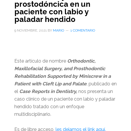
prostodóncica en un
paciente con labio y
paladar hendido
9 NOVIEMBRE, 2021
BY
MARIO
1 COMENTARIO
Este artículo de nombre
Orthodontic,
Maxillofacial Surgery, and Prosthodontic
Rehabilitation Supported by Miniscrew in a
Patient with Cleft Lip and Palate
, publicado en
el
Case Reports in Dentistry,
nos presenta un
caso clínico de un paciente con labio y paladar
hendido tratado con un enfoque
multidisciplinario.
Es de libre acceso,
les dejamos el link aquí.