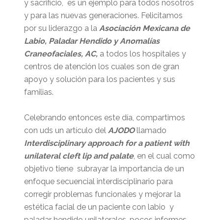
y sacrificio, es un ejemplo para todos nosotros
y para las nuevas generaciones. Felicitamos
por su liderazgo a la
Asociación Mexicana de
Labio, Paladar Hendido y Anomalías
Craneofaciales, AC,
a todos los hospitales y
centros de atención los cuales son de gran
apoyo y solución para los pacientes y sus
familias.
Celebrando entonces este día, compartimos
con uds un artículo del
AJODO
llamado
Interdisciplinary approach for a patient with
unilateral cleft lip and palate
, en el cual como
objetivo tiene subrayar la importancia de un
enfoque secuencial interdisciplinario para
corregir problemas funcionales y mejorar la
estética facial de un paciente con labio y
paladar hendido unilaterales, pocos informes