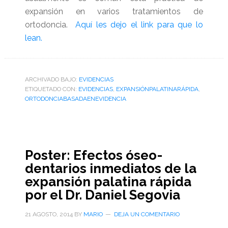
expansión en varios tratamientos de
ortodoncia.
Aquí les dejo el link para que lo
lean.
ARCHIVADO BAJO:
EVIDENCIAS
ETIQUETADO CON:
EVIDENCIAS
,
EXPANSIÓNPALATINARÁPIDA
,
ORTODONCIABASADAENEVIDENCIA
Poster: Efectos óseo-
dentarios inmediatos de la
expansión palatina rápida
por el Dr. Daniel Segovia
21 AGOSTO, 2014
BY
MARIO
DEJA UN COMENTARIO