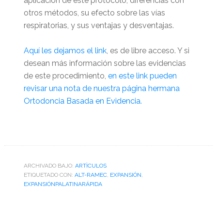
aplicación de este protocolo, diferencias con
otros métodos, su efecto sobre las vías
respiratorias, y sus ventajas y desventajas.
Aquí les dejamos el link
, es de libre acceso. Y si
desean más información sobre las evidencias
de este procedimiento,
en este link pueden
revisar una nota de nuestra página hermana
Ortodoncia Basada en Evidencia.
ARCHIVADO BAJO:
ARTÌCULOS
ETIQUETADO CON:
ALT-RAMEC
,
EXPANSIÓN
,
EXPANSIÓNPALATINARÁPIDA