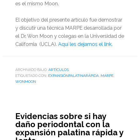
es el mismo Moon.
El objetivo del presente artículo fue demostrar
y discutir una técnica MARPE desarrollada por
el Dr. Won Moon y colegas en la Universidad de
California (UCLA).
Aquí les dejamos el link.
ARCHIVADO BAJO:
ARTÌCULOS
ETIQUETADO CON:
EXPANSIÓNPALATINARÁPIDA
,
MARPE
,
WONMOON
Evidencias sobre si hay
daño periodontal con la
expansión palatina rápida y