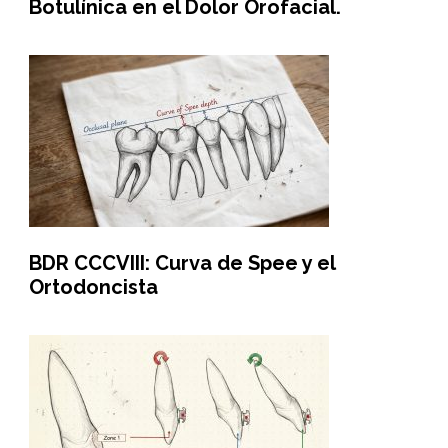
Botulínica en el Dolor Orofacial.
BDR CCCVIII: Curva de Spee y el
Ortodoncista