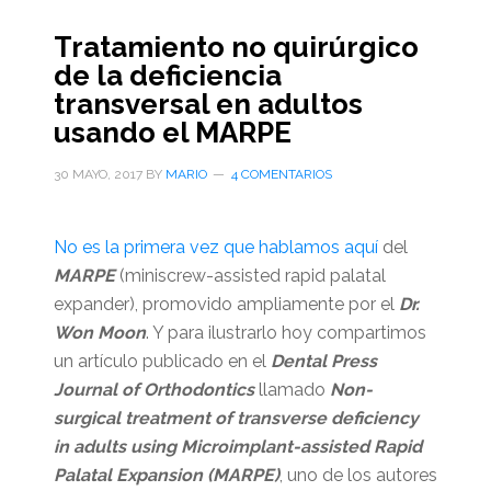
Tratamiento no quirúrgico
de la deficiencia
transversal en adultos
usando el MARPE
30 MAYO, 2017
BY
MARIO
4 COMENTARIOS
No es la primera vez que hablamos aquí
del
MARPE
(miniscrew-assisted rapid palatal
expander), promovido ampliamente por el
Dr.
Won Moon
. Y para ilustrarlo hoy compartimos
un artículo publicado en el
Dental Press
Journal of Orthodontics
llamado
Non-
surgical treatment of transverse deficiency
in adults using Microimplant-assisted Rapid
Palatal Expansion (MARPE)
, uno de los autores