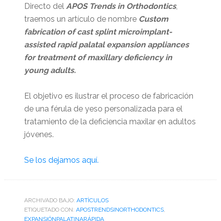
Directo del
APOS Trends in Orthodontics
,
traemos un artículo de nombre
Custom
fabrication of cast splint microimplant-
assisted rapid palatal expansion appliances
for treatment of maxillary deficiency in
young adults.
El objetivo es ilustrar el proceso de fabricación
de una férula de yeso personalizada para el
tratamiento de la deficiencia maxilar en adultos
jóvenes.
Se los dejamos aquí.
ARCHIVADO BAJO:
ARTÌCULOS
ETIQUETADO CON:
APOSTRENDSINORTHODONTICS
,
EXPANSIÓNPALATINARÁPIDA