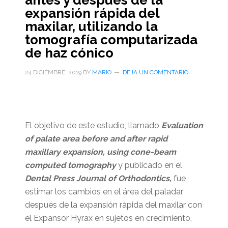
antes y después de la
expansión rápida del
maxilar, utilizando la
tomografía computarizada
de haz cónico
24 DICIEMBRE, 2019
BY
MARIO
DEJA UN COMENTARIO
El objetivo de este estudio, llamado
Evaluation
of palate area before and after rapid
maxillary expansion, using cone-beam
computed tomography
y publicado en el
Dental Press Journal of Orthodontics,
fue
estimar los cambios en el área del paladar
después de la expansión rápida del maxilar con
el Expansor Hyrax en sujetos en crecimiento,