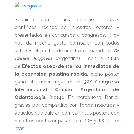
Seguimos con la tarea de traer pósters
científicos hechos por nuestros lectores y
presentados en concursos y congresos. Hoy
nos da mucho gusto compartir con todos
ustedes el póster de nuestro camarada el
Dr.
Daniel Segovia
(Argentina) con el título
de
Efectos óseo-dentarios inmediatos de
la expansión palatina rápida,
dicho póster
gano el primer lugar en el
32º Congreso
Internacional Circulo Argentino de
Odontología
(2014). En horabuena Daniel,
gracias por compartirlo con todos nosotros y
aquellos que quieran compartir sus pósters con
nosotros por favor pasarlo en PDF y JPG
[Leer
acerca
más…]