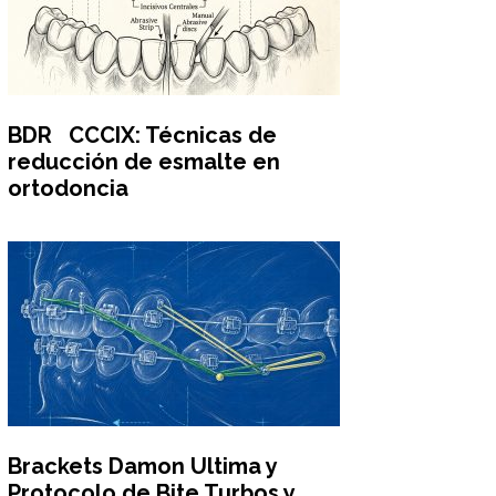
BDR CCCIX: Técnicas de
reducción de esmalte en
ortodoncia
Brackets Damon Ultima y
Protocolo de Bite Turbos y