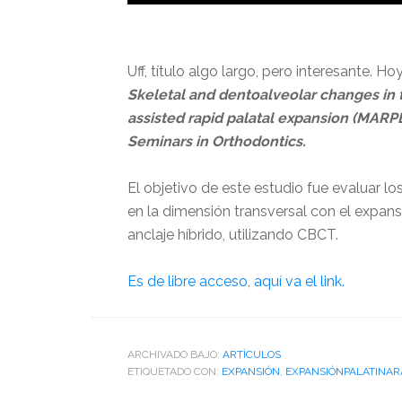
Uff, título algo largo, pero interesante.
Skeletal and dentoalveolar changes in 
assisted rapid palatal expansion (MARP
Seminars in Orthodontics.
El objetivo de este estudio fue evaluar 
en la dimensión transversal con el expans
anclaje híbrido, utilizando CBCT.
Es de libre acceso, aquí va el link.
ARCHIVADO BAJO:
ARTÌCULOS
ETIQUETADO CON:
EXPANSIÓN
,
EXPANSIÓNPALATINAR