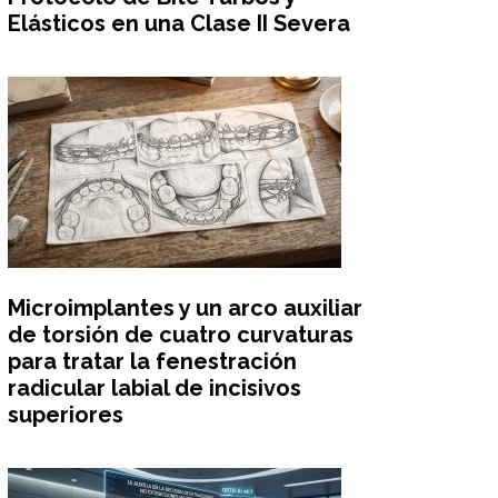
Elásticos en una Clase II Severa
Microimplantes y un arco auxiliar
de torsión de cuatro curvaturas
para tratar la fenestración
radicular labial de incisivos
superiores