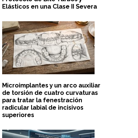
Elásticos en una Clase II Severa
Microimplantes y un arco auxiliar
de torsión de cuatro curvaturas
para tratar la fenestración
radicular labial de incisivos
superiores