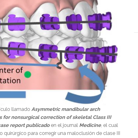
ículo llamado
Asymmetric mandibular arch
s for nonsurgical correction of skeletal Class III
case report publicado
en el journal
Medicine
, el cual
quirúrgico para corregir una maloclusión de clase III