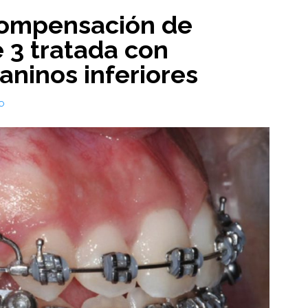
ompensación de
 3 tratada con
aninos inferiores
O