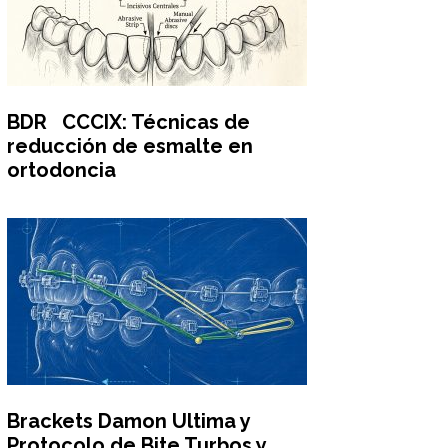
BDR CCCIX: Técnicas de
reducción de esmalte en
ortodoncia
Brackets Damon Ultima y
Protocolo de Bite Turbos y