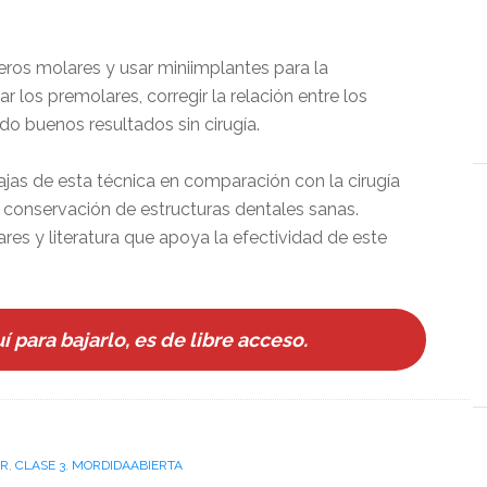
ceros molares y usar miniimplantes para la
r los premolares, corregir la relación entre los
ndo buenos resultados sin cirugía.
tajas de esta técnica en comparación con la cirugía
 conservación de estructuras dentales sanas.
res y literatura que apoya la efectividad de este
 para bajarlo, es de libre acceso.
AR
,
CLASE 3
,
MORDIDAABIERTA