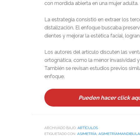
con mordida abierta en una mujer adulta.
La estrategia consistió en extraer los ter
distalización. El enfoque buscaba preserva
dientes y mejorar la estética facial, logra
Los autores del artículo discuten las ven
ortognática, como la menor invasividad y
También se revisan estudios previos simila
enfoque.
Pueden hacer click aquí
ARCHIVADO BAJO:
ARTÌCULOS
ETIQUETADO CON:
ASIMETRÍA
,
ASIMETRÍAMANDIBUL