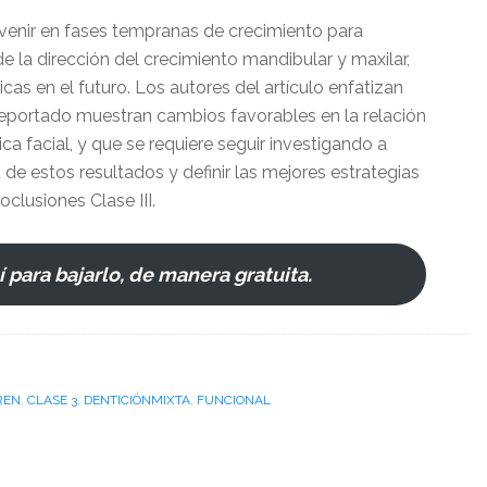
rvenir en fases tempranas de crecimiento para
e la dirección del crecimiento mandibular y maxilar,
icas en el futuro. Los autores del artículo enfatizan
reportado muestran cambios favorables en la relación
ica facial, y que se requiere seguir investigando a
 de estos resultados y definir las mejores estrategias
clusiones Clase III.
 para bajarlo, de manera gratuita.
REN
,
CLASE 3
,
DENTICIÓNMIXTA
,
FUNCIONAL