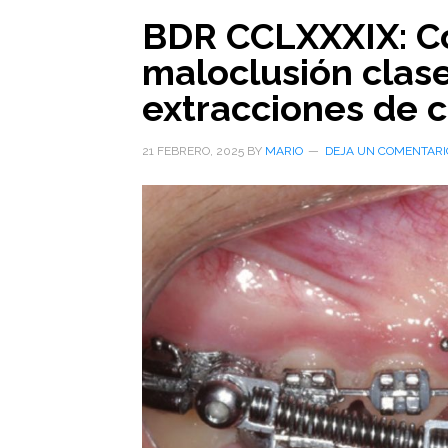
BDR CCLXXXIX: C
maloclusión clase
extracciones de c
21 FEBRERO, 2025
BY
MARIO
DEJA UN COMENTARI