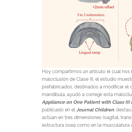
Hoy compartimos un artículo el cual nos 
maloclusión de Clase III, el estudio mue
prefabricados, destinados a modificar el c
mandíbula, ayudó a corregir esta maloclus
Appliance on One Patient with Class III
publicado en el
Journal Children
, desta
actúan en tres dimensiones (sagital, tran
estructura ósea como en la musculatura o