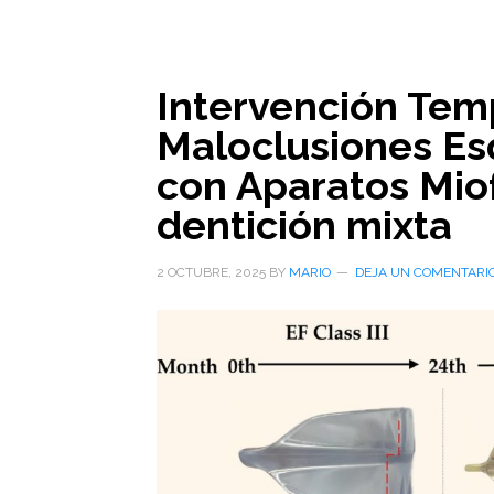
Intervención Tem
Maloclusiones Esq
con Aparatos Mio
dentición mixta
2 OCTUBRE, 2025
BY
MARIO
DEJA UN COMENTARI