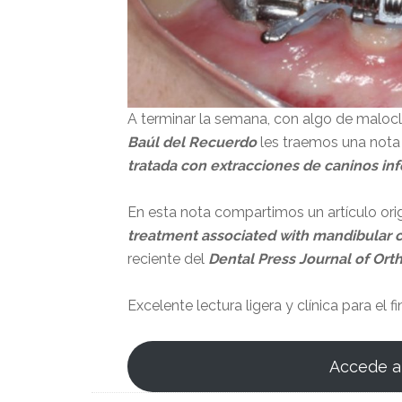
A terminar la semana, con algo de maloclu
Baúl del Recuerdo
les traemos una nota
tratada con extracciones de caninos inf
En esta nota compartimos un artículo ori
treatment associated with mandibular c
reciente del
Dental Press Journal of Ort
Excelente lectura ligera y clínica para el 
Accede a 