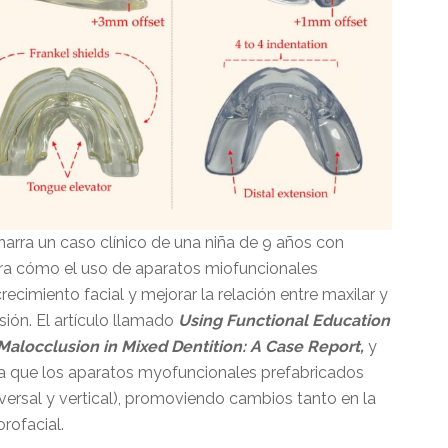
narra un caso clínico de una niña de 9 años con
stra cómo el uso de aparatos miofuncionales
recimiento facial y mejorar la relación entre maxilar y
ión. El artículo llamado
Using Functional Education
 Malocclusion in Mixed Dentition: A Case Report,
y
ca que los aparatos myofuncionales prefabricados
sversal y vertical), promoviendo cambios tanto en la
rofacial.