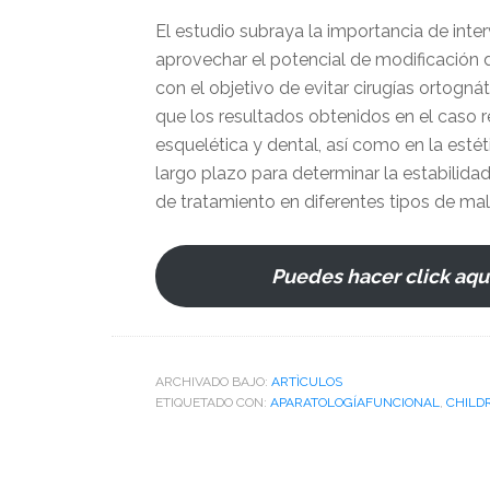
El estudio subraya la importancia de inte
aprovechar el potencial de modificación d
con el objetivo de evitar cirugías ortognát
que los resultados obtenidos en el caso 
esquelética y dental, así como en la estét
largo plazo para determinar la estabilidad
de tratamiento en diferentes tipos de malo
Puedes hacer click aquí
ARCHIVADO BAJO:
ARTÌCULOS
ETIQUETADO CON:
APARATOLOGÍAFUNCIONAL
,
CHILD