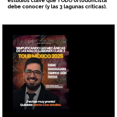
estudios clave que TODO ortodoncista
debe conocer (y las 3 lagunas críticas).
Footer