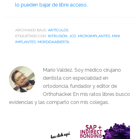
lo pueden bajar de libre acceso.
ARCHIVADO BAJO:
ARTÌCULOS
ETIQUETADO CON:
INTRUSIÓN
,
JCO
,
MICROIMPLANTES
,
MINI
IMPLANTES
,
MORDIDAABIERTA
Mario Valdez. Soy médico cirujano
dentista con especialidad en
ortodoncia, fundador y editor de
Orthohacker. En mis ratos libres busco
evidencias y las comparto con mis colegas.