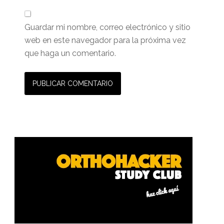
Guardar mi nombre, correo electrónico y sitio
web en este navegador para la próxima vez
que haga un comentario.
Barra
lateral
primaria