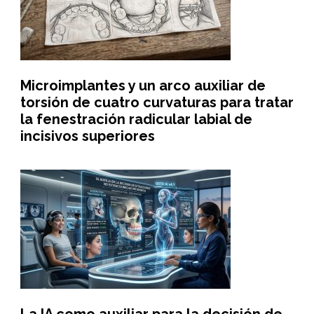
Microimplantes y un arco auxiliar de
torsión de cuatro curvaturas para tratar
la fenestración radicular labial de
incisivos superiores
La IA como auxiliar para la decisión de