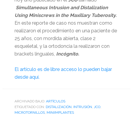
Simultaneous Intrusion and Distalization
Using Miniscrews in the Maxillary Tuberosity.
En este reporte de caso nos muestran como
realizaron el procedimiento en una paciente de
25 años, con mordida abierta, clase 2
esqueletal, y la ortodoncia la realizaron con
brackets linguales,
Incógnito.
El artículo es de libre acceso lo pueden bajar
desde aquí.
ARCHIVADO BAJO:
ARTÌCULOS
ETIQUETADO CON:
DISTALIZACIÓN
,
INTRUSIÓN
,
JCO
,
MICROTORNILLOS
,
MINIIMPLANTES