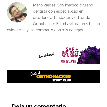
Mario Valdez. Soy médico cirujano
dentista con especialidad en
ortodoncia, fundador y editor de
Orthohacker. En mis ratos libres busco
evidencias y las comparto con mis colegas.
Interacciones
del
Deja un comentario