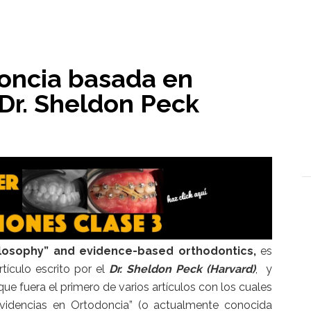
l
doncia basada en
 Dr. Sheldon Peck
ilosophy” and evidence-based orthodontics,
es
rtículo escrito por el
Dr. Sheldon Peck (Harvard)
, y
ue fuera el primero de varios artículos con los cuales
videncias en Ortodoncia” (o actualmente conocida