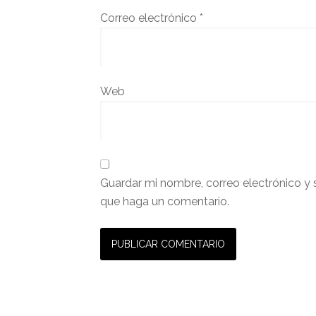
Correo electrónico
*
Web
Guardar mi nombre, correo electrónico y 
que haga un comentario.