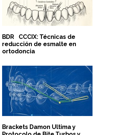
BDR CCCIX: Técnicas de
reducción de esmalte en
ortodoncia
Brackets Damon Ultima y
Protocolo de Bite Turbos y