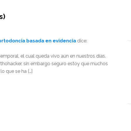
s)
ortodoncia basada en evidencia
dice:
 atemporal, el cual queda vivo aún en nuestros días.
Orthohacker, sin embargo seguro estoy que muchos
lo que se ha […]