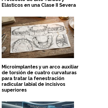
Elásticos en una Clase II Severa
Microimplantes y un arco auxiliar
de torsión de cuatro curvaturas
para tratar la fenestración
radicular labial de incisivos
superiores