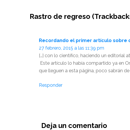
Interacciones
Rastro de regreso (Trackback
del
lector
Recordando el primer artículo sobre 
27 febrero, 2015 a las 11:39 pm
[…] con lo científico, haciendo un editorial
Este artículo lo había compartido ya en 
que lleguen a esta página, poco sabrán de 
Responder
Deja un comentario