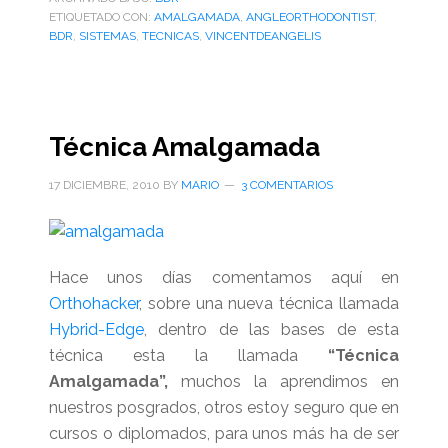
ETIQUETADO CON:
AMALGAMADA
,
ANGLEORTHODONTIST
,
BDR
,
SISTEMAS
,
TECNICAS
,
VINCENTDEANGELIS
Técnica Amalgamada
17 DICIEMBRE, 2010
BY
MARIO
3 COMENTARIOS
Hace unos días comentamos aquí en
Orthohacker
, sobre una nueva técnica llamada
Hybrid-Edge
, dentro de las bases de esta
técnica esta la llamada
“Técnica
Amalgamada”,
muchos la aprendimos en
nuestros posgrados, otros estoy seguro que en
cursos o diplomados, para unos más ha de ser