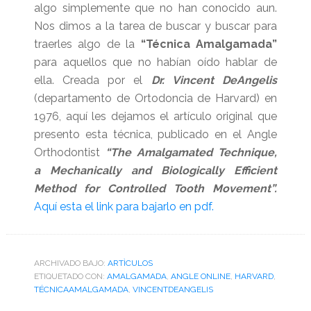
algo simplemente que no han conocido aun.
Nos dimos a la tarea de buscar y buscar para
traerles algo de la
“Técnica Amalgamada”
para aquellos que no habían oído hablar de
ella. Creada por el
Dr. Vincent DeAngelis
(departamento de Ortodoncia de Harvard) en
1976, aquí les dejamos el artículo original que
presento esta técnica, publicado en el Angle
Orthodontist
“The Amalgamated Technique,
a Mechanically and Biologically Efficient
Method for Controlled Tooth Movement”.
Aquí esta el link para bajarlo en pdf.
ARCHIVADO BAJO:
ARTÌCULOS
ETIQUETADO CON:
AMALGAMADA
,
ANGLE ONLINE
,
HARVARD
,
TÉCNICAAMALGAMADA
,
VINCENTDEANGELIS