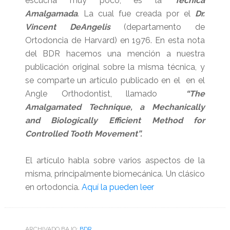
escucha muy poco, es la
Técnica
Amalgamada
. La cual fue creada por el
Dr.
Vincent DeAngelis
(departamento de
Ortodoncia de Harvard) en 1976. En esta nota
del BDR hacemos una mención a nuestra
publicación original sobre la misma técnica, y
se comparte un artículo publicado en el en el
Angle Orthodontist, llamado
“The
Amalgamated Technique, a Mechanically
and Biologically Efficient Method for
Controlled Tooth Movement”.
El artículo habla sobre varios aspectos de la
misma, principalmente biomecánica. Un clásico
en ortodoncia.
Aquí la pueden leer
ARCHIVADO BAJO:
BDR