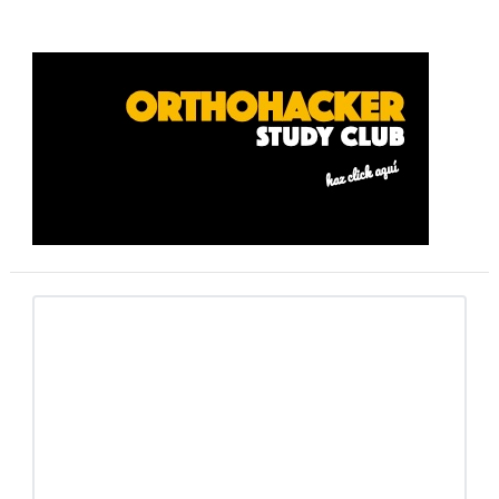
Barra
lateral
primaria