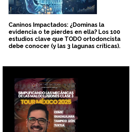
Caninos Impactados: ¿Dominas la
evidencia o te pierdes en ella? Los 100
estudios clave que TODO ortodoncista
debe conocer (y las 3 lagunas críticas).
Footer