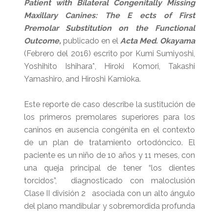
Patient with Bilateral Congenitally Missing
Maxillary Canines: The E ects of First
Premolar Substitution on the Functional
Outcome,
publicado en el
Acta Med. Okayama
(Febrero del 2016) escrito por Kumi Sumiyoshi,
Yoshihito Ishihara*, Hiroki Komori, Takashi
Yamashiro, and Hiroshi Kamioka.
Este reporte de caso describe la sustitución de
los primeros premolares superiores para los
caninos en ausencia congénita en el contexto
de un plan de tratamiento ortodóncico. El
paciente es un niño de 10 años y 11 meses, con
una queja principal de tener “los dientes
torcidos”, diagnosticado con maloclusión
Clase II división 2 asociada con un alto ángulo
del plano mandibular y sobremordida profunda
.