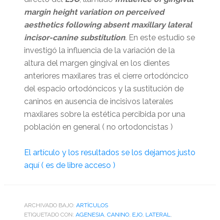
margin height variation on perceived
aesthetics following absent maxillary lateral
incisor-canine substitution
. En este estudio se
investigó la influencia de la variación de la
altura del margen gingival en los dientes
anteriores maxilares tras el cierre ortodóncico
del espacio ortodóncicos y la sustitución de
caninos en ausencia de incisivos laterales
maxilares sobre la estética percibida por una
población en general ( no ortodoncistas )
El artículo y los resultados se los dejamos justo
aquí ( es de libre acceso )
ARCHIVADO BAJO:
ARTÌCULOS
ETIQUETADO CON:
AGENESIA
,
CANINO
,
EJO
,
LATERAL
,