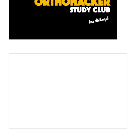
primaria