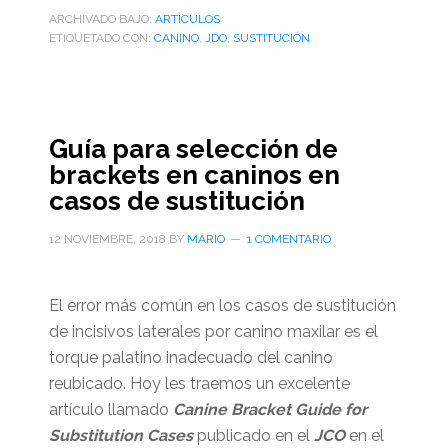
ARCHIVADO BAJO:
ARTÌCULOS
ETIQUETADO CON:
CANINO
,
JDO
,
SUSTITUCIÓN
Guía para selección de
brackets en caninos en
casos de sustitución
12 NOVIEMBRE, 2018
BY
MARIO
1 COMENTARIO
El error más común en los casos de sustitución
de incisivos laterales por canino maxilar es el
torque palatino inadecuado del canino
reubicado. Hoy les traemos un excelente
artículo llamado
Canine Bracket Guide for
Substitution Cases
publicado en el
JCO
en el