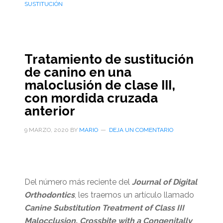
SUSTITUCIÓN
Tratamiento de sustitución
de canino en una
maloclusión de clase III,
con mordida cruzada
anterior
9 MARZO, 2020
BY
MARIO
DEJA UN COMENTARIO
Del número más reciente del
Journal of Digital
Orthodontics
, les traemos un artículo llamado
Canine Substitution Treatment of Class III
Malocclusion, Crossbite with a Congenitally