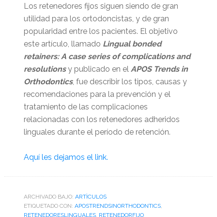
Los retenedores fijos siguen siendo de gran
utilidad para los ortodoncistas, y de gran
popularidad entre los pacientes. El objetivo
este artículo, llamado
Lingual bonded
retainers: A case series of complications and
resolutions
y publicado en el
APOS Trends in
Orthodontics
, fue describir los tipos, causas y
recomendaciones para la prevención y el
tratamiento de las complicaciones
relacionadas con los retenedores adheridos
linguales durante el período de retención.
Aquí les dejamos el link.
ARCHIVADO BAJO:
ARTÌCULOS
ETIQUETADO CON:
APOSTRENDSINORTHODONTICS
,
RETENEDORESLINGUALES
,
RETENEDORFIJO