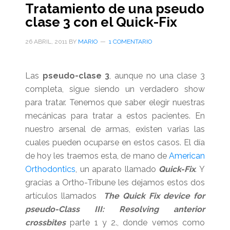
Tratamiento de una pseudo
clase 3 con el Quick-Fix
26 ABRIL, 2011
BY
MARIO
1 COMENTARIO
Las
pseudo-clase 3
, aunque no una clase 3
completa, sigue siendo un verdadero show
para tratar. Tenemos que saber elegir nuestras
mecánicas para tratar a estos pacientes. En
nuestro arsenal de armas, existen varias las
cuales pueden ocuparse en estos casos. El día
de hoy les traemos esta, de mano de
American
Orthodontics
, un aparato llamado
Quick-Fix
. Y
gracias a Ortho-Tribune les dejamos estos dos
artículos llamados
The Quick Fix device for
pseudo-Class III: Resolving anterior
crossbites
parte 1 y 2., donde vemos como