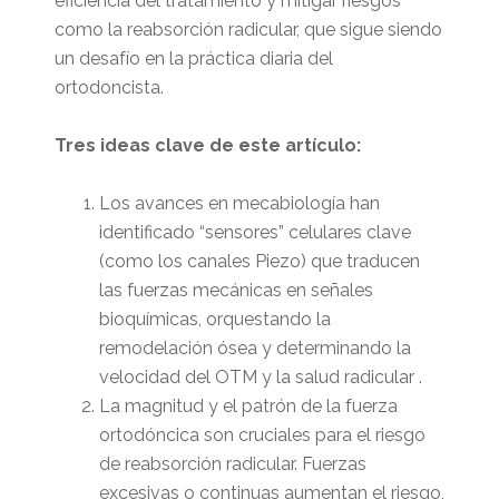
eficiencia del tratamiento y mitigar riesgos
como la reabsorción radicular, que sigue siendo
un desafío en la práctica diaria del
ortodoncista.
Tres ideas clave de este artículo:
Los avances en mecabiología han
identificado “sensores” celulares clave
(como los canales Piezo) que traducen
las fuerzas mecánicas en señales
bioquímicas, orquestando la
remodelación ósea y determinando la
velocidad del OTM y la salud radicular .
La magnitud y el patrón de la fuerza
ortodóncica son cruciales para el riesgo
de reabsorción radicular. Fuerzas
excesivas o continuas aumentan el riesgo,