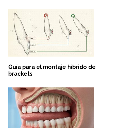
Guía para el montaje híbrido de
brackets