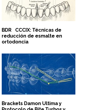
BDR CCCIX: Técnicas de
reducción de esmalte en
ortodoncia
Brackets Damon Ultima y
Protocolo de Bite Turbos y