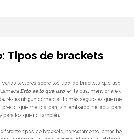
l
o: Tipos de brackets
arios lectores sobre los tipo de brackets que uso.
 llamada
Esto es lo que uso,
en la cual mencionare y
ada. No es ningún comercial, lo más seguro es que me
o precio que me los dan, sin embargo he aquí para
 para los que no también.
iferente tipos de brackets, honestamente jamas he