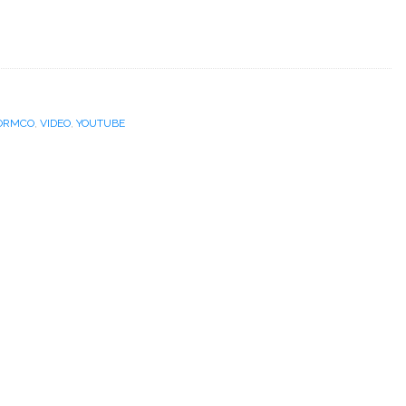
ORMCO
,
VIDEO
,
YOUTUBE