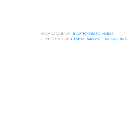
ARCHIVADO BAJO:
UNCATEGORIZED
,
VIDEOS
ETIQUETADO CON:
DAMON
,
DAMONCLEAR
,
DAMONQ
,