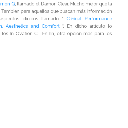
amon Q
, llamado el Damon Clear. Mucho mejor que la
3. Tambien para aquellos que buscan más información
 aspectos clínicos llamado ”
Clinical Performance
h, Aesthetics and Comfort
“. En dicho artículo lo
os In-Ovation C. En fin, otra opción más para los