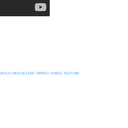
NEXUS
,
NEXUSCLEAR
,
ORMCO
,
VIDEOS
,
YOUTUBE