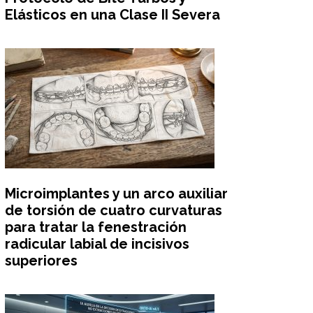
Elásticos en una Clase II Severa
Microimplantes y un arco auxiliar
de torsión de cuatro curvaturas
para tratar la fenestración
radicular labial de incisivos
superiores