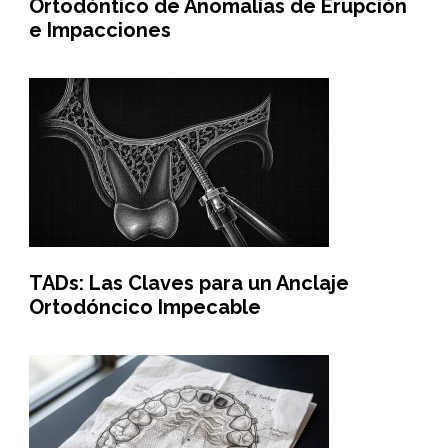
Ortodóntico de Anomalías de Erupción
e Impacciones
TADs: Las Claves para un Anclaje
Ortodóncico Impecable