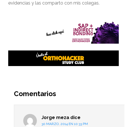
evidencias y las comparto con mis colegas.
Interacciones
del
Comentarios
lector
Jorge meza
dice
30 MARZO, 2014 EN 10:33 PM