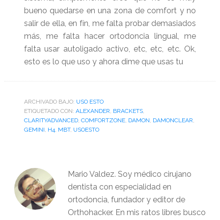
bueno quedarse en una zona de comfort y no
salir de ella, en fín, me falta probar demasiados
más, me falta hacer ortodoncia lingual, me
falta usar autoligado activo, etc, etc, etc. Ok,
esto es lo que uso y ahora dime que usas tu
ARCHIVADO BAJO:
USO ESTO
ETIQUETADO CON:
ALEXANDER
,
BRACKETS
,
CLARITYADVANCED
,
COMFORTZONE
,
DAMON
,
DAMONCLEAR
,
GEMINI
,
H4
,
MBT
,
USOESTO
Mario Valdez. Soy médico cirujano
dentista con especialidad en
ortodoncia, fundador y editor de
Orthohacker. En mis ratos libres busco