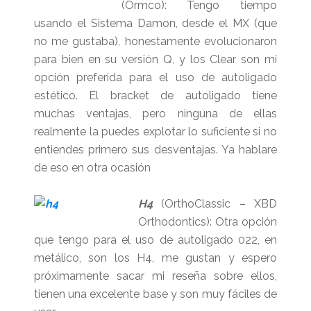
(Ormco): Tengo tiempo
usando el Sistema Damon, desde el MX (que
no me gustaba), honestamente evolucionaron
para bien en su versión Q, y los Clear son mi
opción preferida para el uso de autoligado
estético. El bracket de autoligado tiene
muchas ventajas, pero ninguna de ellas
realmente la puedes explotar lo suficiente si no
entiendes primero sus desventajas. Ya hablare
de eso en otra ocasión
H4
(OrthoClassic – XBD
Orthodontics): Otra opción
que tengo para el uso de autoligado 022, en
metálico, son los H4, me gustan y espero
próximamente sacar mi reseña sobre ellos,
tienen una excelente base y son muy fáciles de