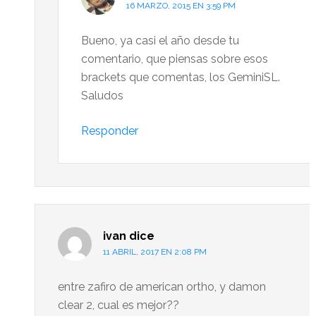
16 MARZO, 2015 EN 3:59 PM
Bueno, ya casi el año desde tu
comentario, que piensas sobre esos
brackets que comentas, los GeminiSL.
Saludos
Responder
ivan
dice
11 ABRIL, 2017 EN 2:08 PM
entre zafiro de american ortho, y damon
clear 2, cual es mejor??