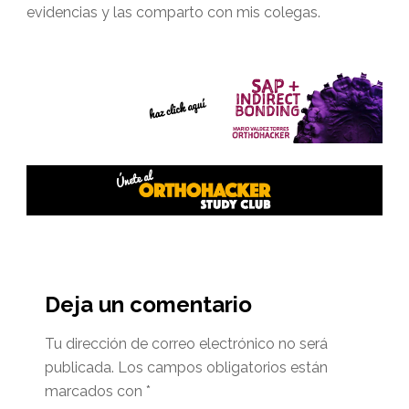
evidencias y las comparto con mis colegas.
Interacciones
del
Deja un comentario
lector
Tu dirección de correo electrónico no será
publicada.
Los campos obligatorios están
marcados con
*