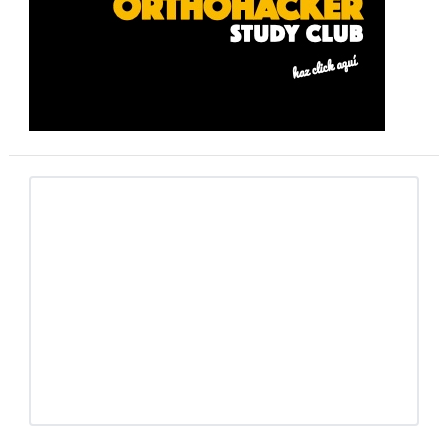
primaria