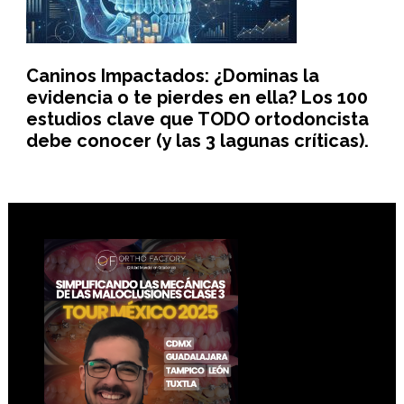
Caninos Impactados: ¿Dominas la
evidencia o te pierdes en ella? Los 100
estudios clave que TODO ortodoncista
debe conocer (y las 3 lagunas críticas).
Footer