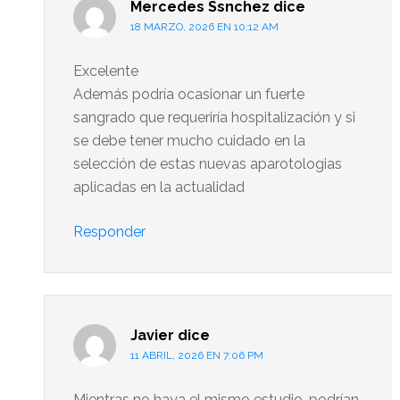
Mercedes Ssnchez
dice
18 MARZO, 2026 EN 10:12 AM
Excelente
Además podría ocasionar un fuerte
sangrado que requeriría hospitalización y si
se debe tener mucho cuidado en la
selección de estas nuevas aparotologias
aplicadas en la actualidad
Responder
Javier
dice
11 ABRIL, 2026 EN 7:06 PM
Mientras no haya el mismo estudio, podrían