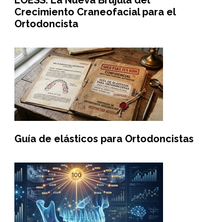
LOESS: La Nueva Brújula del
Crecimiento Craneofacial para el
Ortodoncista
Guía de elásticos para Ortodoncistas