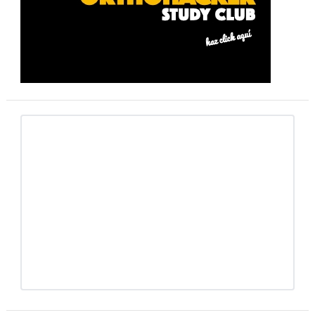
primaria