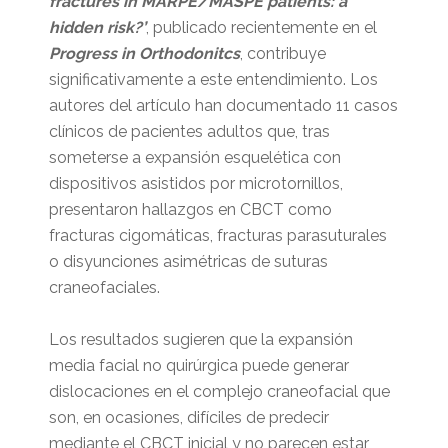
fractures in MARPE/MASPE patients: a
hidden risk?’
, publicado recientemente en el
Progress in Orthodonitcs
, contribuye
significativamente a este entendimiento. Los
autores del artículo han documentado 11 casos
clínicos de pacientes adultos que, tras
someterse a expansión esquelética con
dispositivos asistidos por microtornillos,
presentaron hallazgos en CBCT como
fracturas cigomáticas, fracturas parasuturales
o disyunciones asimétricas de suturas
craneofaciales.
Los resultados sugieren que la expansión
media facial no quirúrgica puede generar
dislocaciones en el complejo craneofacial que
son, en ocasiones, difíciles de predecir
mediante el CBCT inicial y no parecen estar