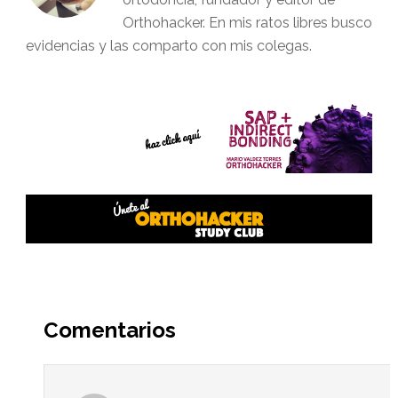
Orthohacker. En mis ratos libres busco
evidencias y las comparto con mis colegas.
Interacciones
del
Comentarios
lector