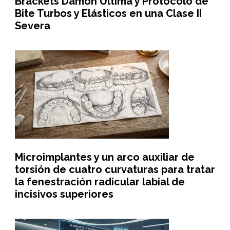
Brackets Damon Ultima y Protocolo de
Bite Turbos y Elásticos en una Clase II
Severa
Microimplantes y un arco auxiliar de
torsión de cuatro curvaturas para tratar
la fenestración radicular labial de
incisivos superiores