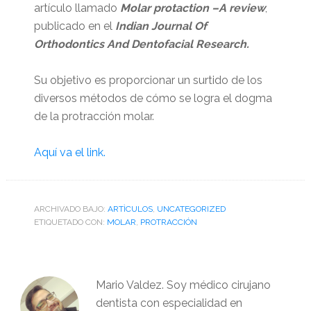
artículo llamado
Molar protaction –A review
,
publicado en el
Indian Journal Of
Orthodontics And Dentofacial Research.
Su objetivo es proporcionar un surtido de los
diversos métodos de cómo se logra el dogma
de la protracción molar.
Aquí va el link.
ARCHIVADO BAJO:
ARTÌCULOS
,
UNCATEGORIZED
ETIQUETADO CON:
MOLAR
,
PROTRACCIÓN
Mario Valdez. Soy médico cirujano
dentista con especialidad en