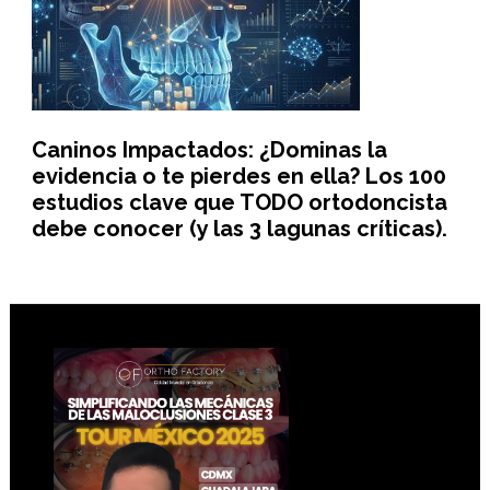
Caninos Impactados: ¿Dominas la
evidencia o te pierdes en ella? Los 100
estudios clave que TODO ortodoncista
debe conocer (y las 3 lagunas críticas).
Footer