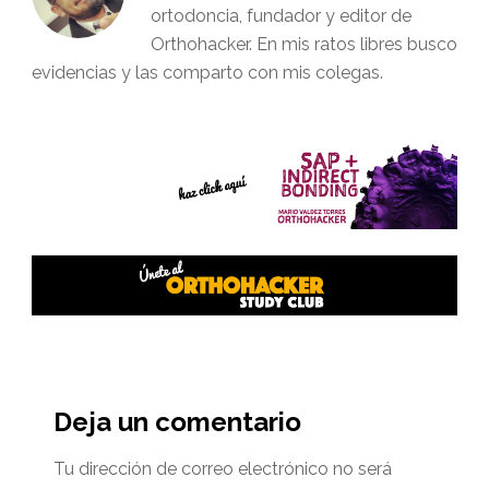
ortodoncia, fundador y editor de
Orthohacker. En mis ratos libres busco
evidencias y las comparto con mis colegas.
Interacciones
del
Deja un comentario
lector
Tu dirección de correo electrónico no será