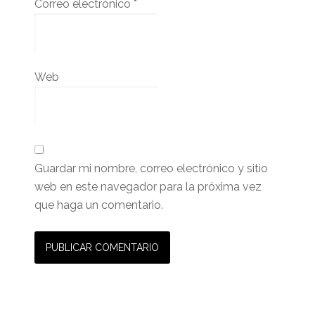
Correo electrónico
*
Web
Guardar mi nombre, correo electrónico y sitio
web en este navegador para la próxima vez
que haga un comentario.