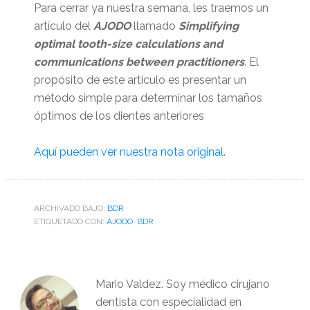
Para cerrar ya nuestra semana, les traemos un
artículo del
AJODO
llamado
Simplifying
optimal tooth-size calculations and
communications between practitioners
. El
propósito de este artículo es presentar un
método simple para determinar los tamaños
óptimos de los dientes anteriores
Aquí pueden ver nuestra nota original.
ARCHIVADO BAJO:
BDR
ETIQUETADO CON:
AJODO
,
BDR
Mario Valdez. Soy médico cirujano
dentista con especialidad en