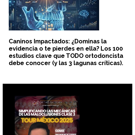
Caninos Impactados: ¿Dominas la
evidencia o te pierdes en ella? Los 100
estudios clave que TODO ortodoncista
debe conocer (y las 3 lagunas críticas).
Footer