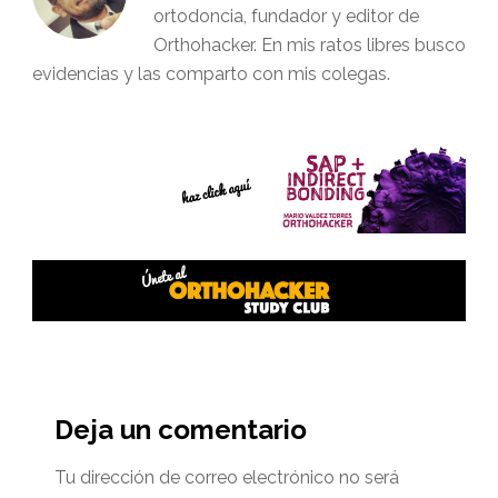
ortodoncia, fundador y editor de
Orthohacker. En mis ratos libres busco
evidencias y las comparto con mis colegas.
Interacciones
del
Deja un comentario
lector
Tu dirección de correo electrónico no será