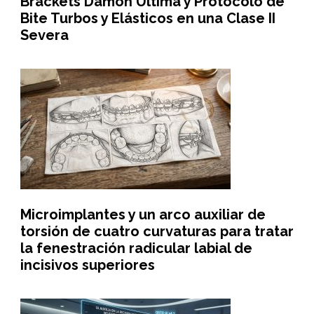
Brackets Damon Ultima y Protocolo de
Bite Turbos y Elásticos en una Clase II
Severa
Microimplantes y un arco auxiliar de
torsión de cuatro curvaturas para tratar
la fenestración radicular labial de
incisivos superiores