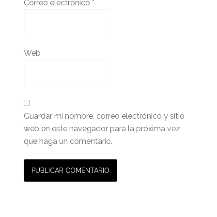
Correo electrónico
*
Web
Guardar mi nombre, correo electrónico y sitio
web en este navegador para la próxima vez
que haga un comentario.