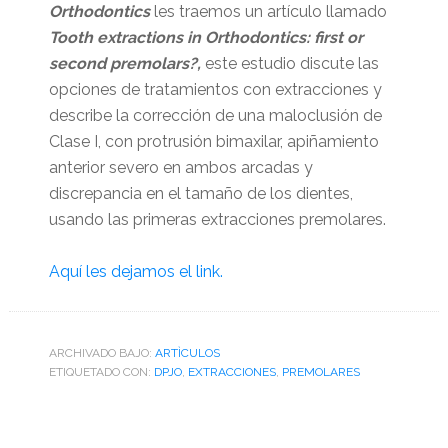
Orthodontics
les traemos un artículo llamado
Tooth extractions in Orthodontics: first or
second premolars?,
este estudio discute las
opciones de tratamientos con extracciones y
describe la corrección de una maloclusión de
Clase I, con protrusión bimaxilar, apiñamiento
anterior severo en ambos arcadas y
discrepancia en el tamaño de los dientes,
usando las primeras extracciones premolares.
Aquí les dejamos el link.
ARCHIVADO BAJO:
ARTÌCULOS
ETIQUETADO CON:
DPJO
,
EXTRACCIONES
,
PREMOLARES