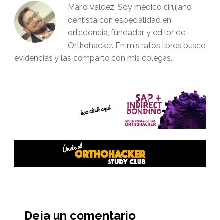
Mario Valdez. Soy médico cirujano
dentista con especialidad en
ortodoncia, fundador y editor de
Orthohacker. En mis ratos libres busco
evidencias y las comparto con mis colegas.
Interacciones
del
Deja un comentario