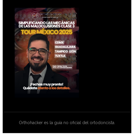
Footer
Orthohacker es la guía no oficial del ortodoncista.