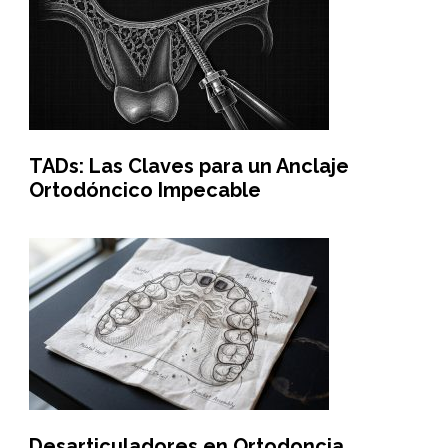
TADs: Las Claves para un Anclaje
Ortodóncico Impecable
Desarticuladores en Ortodoncia,