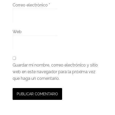
Correo electrónico
*
Web
Guardar mi nombre, correo electrónico y sitio
web en este navegador para la próxima vez
que haga un comentario.