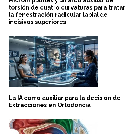
Microimplantes y un arco auxiliar de
torsión de cuatro curvaturas para tratar
la fenestración radicular labial de
incisivos superiores
La IA como auxiliar para la decisión de
Extracciones en Ortodoncia