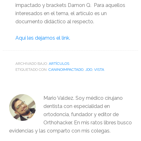
impactado y brackets Damon Q. Para aquellos
interesados en el tema, el artículo es un
documento didáctico al respecto.
Aquí les dejamos el link.
ARCHIVADO BAJO:
ARTÌCULOS
ETIQUETADO CON:
CANINOIMPACTADO
,
JDO
,
VISTA
Mario Valdez. Soy médico cirujano
dentista con especialidad en
ortodoncia, fundador y editor de
Orthohacker. En mis ratos libres busco
evidencias y las comparto con mis colegas.