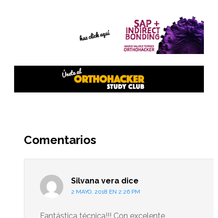
Interacciones
del
Comentarios
lector
Silvana vera
dice
2 MAYO, 2018 EN 2:26 PM
Fantástica técnica!!! Con excelente